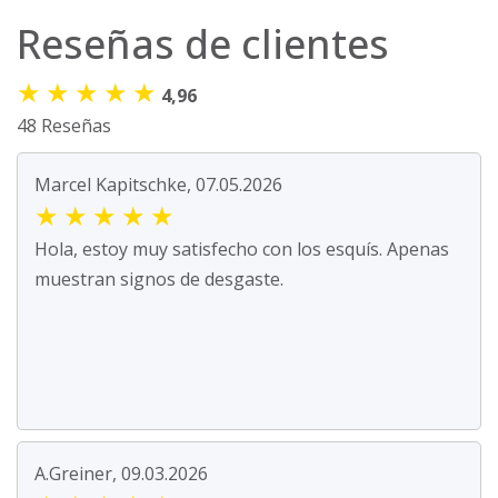
Reseñas de clientes
★
★
★
★
★
4,96
48 Reseñas
Marcel Kapitschke, 07.05.2026
★
★
★
★
★
Hola, estoy muy satisfecho con los esquís. Apenas
muestran signos de desgaste.
A.Greiner, 09.03.2026