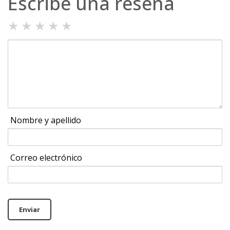
Escribe una reseña
★
★
★
★
★
Nombre y apellido
Correo electrónico
Enviar