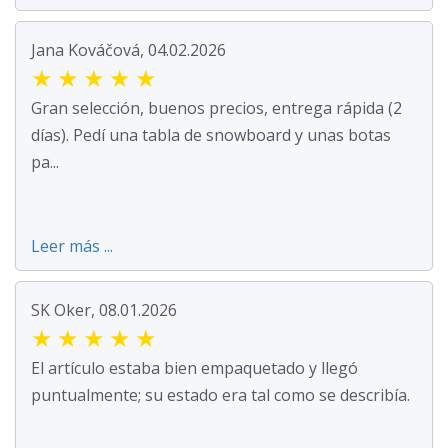
Jana Kováčová, 04.02.2026
★
★
★
★
★
Gran selección, buenos precios, entrega rápida (2
días). Pedí una tabla de snowboard y unas botas
pa...
Leer más ...
SK Oker, 08.01.2026
★
★
★
★
★
El artículo estaba bien empaquetado y llegó
puntualmente; su estado era tal como se describía.