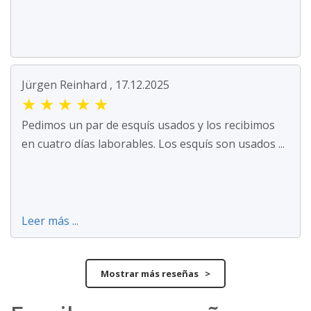
Jürgen Reinhard , 17.12.2025
★
★
★
★
★
Pedimos un par de esquís usados y los recibimos
en cuatro días laborables. Los esquís son usados ...
Leer más ...
Mostrar más reseñas >