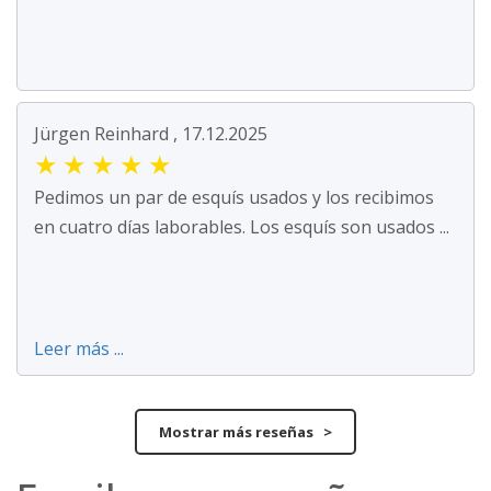
Jürgen Reinhard , 17.12.2025
★
★
★
★
★
Pedimos un par de esquís usados y los recibimos
en cuatro días laborables. Los esquís son usados ...
Leer más ...
Mostrar más reseñas >