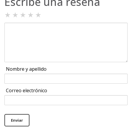
Escribe una reseña
★
★
★
★
★
Nombre y apellido
Correo electrónico
Enviar