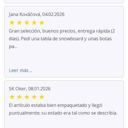
Jana Kováčová, 04.02.2026
★
★
★
★
★
Gran selección, buenos precios, entrega rápida (2
días). Pedí una tabla de snowboard y unas botas
pa...
Leer más ...
SK Oker, 08.01.2026
★
★
★
★
★
El artículo estaba bien empaquetado y llegó
puntualmente; su estado era tal como se describía.