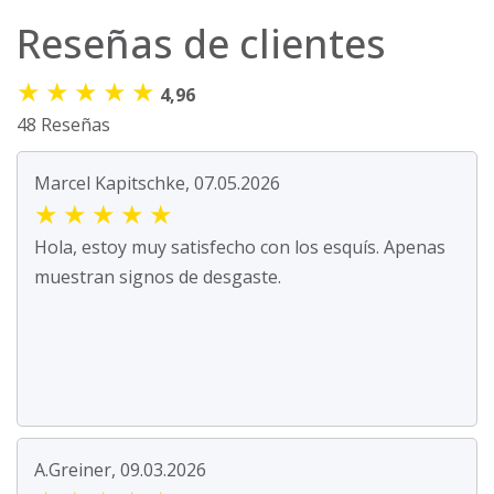
Reseñas de clientes
★
★
★
★
★
4,96
48 Reseñas
Marcel Kapitschke, 07.05.2026
★
★
★
★
★
Hola, estoy muy satisfecho con los esquís. Apenas
muestran signos de desgaste.
A.Greiner, 09.03.2026