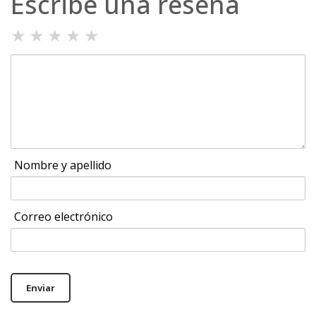
Escribe una reseña
★
★
★
★
★
Nombre y apellido
Correo electrónico
Enviar