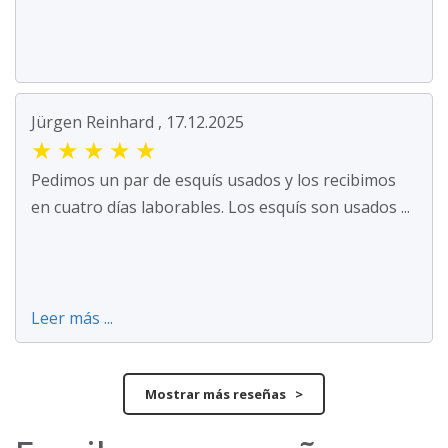
Jürgen Reinhard , 17.12.2025
★
★
★
★
★
Pedimos un par de esquís usados y los recibimos
en cuatro días laborables. Los esquís son usados ...
Leer más ...
Mostrar más reseñas >