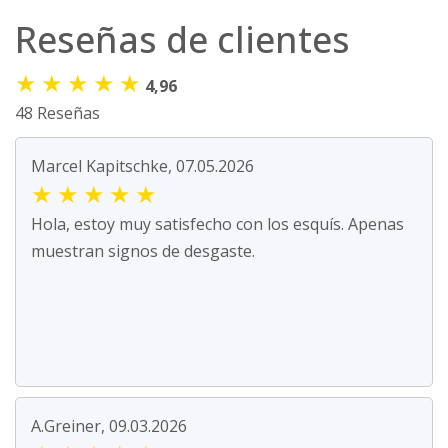
Reseñas de clientes
★
★
★
★
★
4,96
48 Reseñas
Marcel Kapitschke, 07.05.2026
★
★
★
★
★
Hola, estoy muy satisfecho con los esquís. Apenas
muestran signos de desgaste.
A.Greiner, 09.03.2026