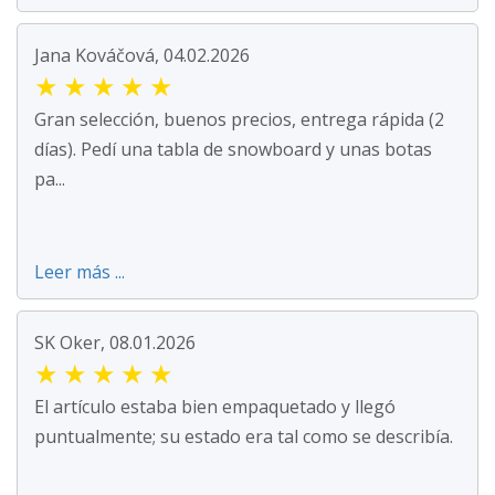
Jana Kováčová, 04.02.2026
★
★
★
★
★
Gran selección, buenos precios, entrega rápida (2
días). Pedí una tabla de snowboard y unas botas
pa...
Leer más ...
SK Oker, 08.01.2026
★
★
★
★
★
El artículo estaba bien empaquetado y llegó
puntualmente; su estado era tal como se describía.