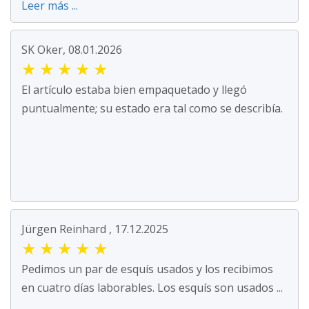
Leer más ...
SK Oker, 08.01.2026
★
★
★
★
★
El artículo estaba bien empaquetado y llegó
puntualmente; su estado era tal como se describía.
Jürgen Reinhard , 17.12.2025
★
★
★
★
★
Pedimos un par de esquís usados y los recibimos
en cuatro días laborables. Los esquís son usados ...