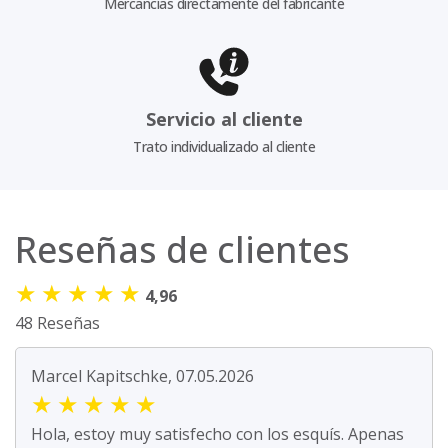
Mercancías directamente del fabricante
Servicio al cliente
Trato individualizado al cliente
Reseñas de clientes
★
★
★
★
★
4,96
48 Reseñas
Marcel Kapitschke, 07.05.2026
★
★
★
★
★
Hola, estoy muy satisfecho con los esquís. Apenas