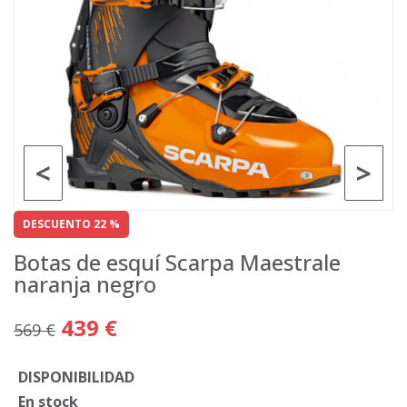
<
>
DESCUENTO 22 %
Botas de esquí Scarpa Maestrale
naranja negro
439 €
569 €
DISPONIBILIDAD
En stock