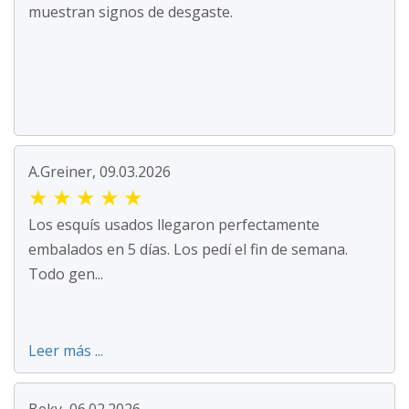
muestran signos de desgaste.
A.Greiner, 09.03.2026
★
★
★
★
★
Los esquís usados llegaron perfectamente
embalados en 5 días. Los pedí el fin de semana.
Todo gen...
Leer más ...