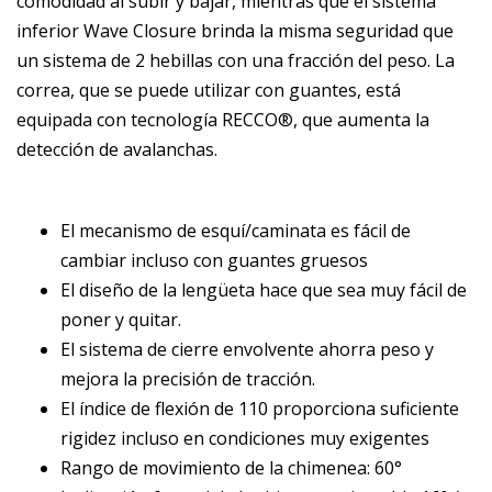
comodidad al subir y bajar, mientras que el sistema
inferior Wave Closure brinda la misma seguridad que
un sistema de 2 hebillas con una fracción del peso. La
correa, que se puede utilizar con guantes, está
equipada con tecnología RECCO®, que aumenta la
detección de avalanchas.
El mecanismo de esquí/caminata es fácil de
cambiar incluso con guantes gruesos
El diseño de la lengüeta hace que sea muy fácil de
poner y quitar.
El sistema de cierre envolvente ahorra peso y
mejora la precisión de tracción.
El índice de flexión de 110 proporciona suficiente
rigidez incluso en condiciones muy exigentes
Rango de movimiento de la chimenea: 60°