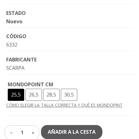
ESTADO
Nuevo
CÓDIGO
6332
FABRICANTE
SCARPA
MONDOPOINT CM
25,5
26,5
28,5
30,5
CÓMO ELEGIR LA TALLA CORRECTA Y QUÉ ES MONDOPINT
AÑADIR A LA CESTA
1