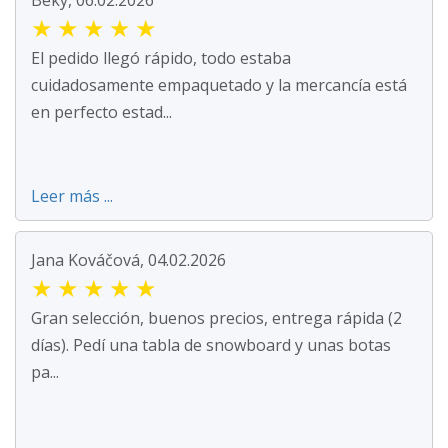
Beky, 06.02.2026
★
★
★
★
★
El pedido llegó rápido, todo estaba
cuidadosamente empaquetado y la mercancía está
en perfecto estad...
Leer más ...
Jana Kováčová, 04.02.2026
★
★
★
★
★
Gran selección, buenos precios, entrega rápida (2
días). Pedí una tabla de snowboard y unas botas
pa...