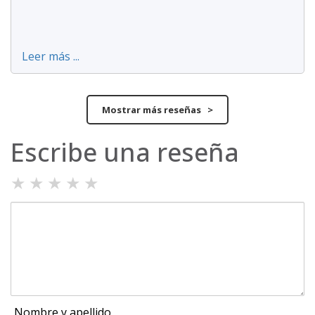
Leer más ...
Mostrar más reseñas >
Escribe una reseña
★
★
★
★
★
Nombre y apellido