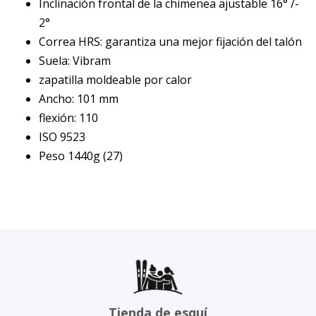
Inclinación frontal de la chimenea ajustable 16° /-
2°
Correa HRS: garantiza una mejor fijación del talón
Suela: Vibram
zapatilla moldeable por calor
Ancho: 101 mm
flexión: 110
ISO 9523
Peso 1440g (27)
Tienda de esquí