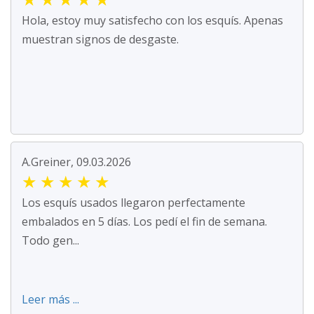
Hola, estoy muy satisfecho con los esquís. Apenas
muestran signos de desgaste.
A.Greiner, 09.03.2026
★
★
★
★
★
Los esquís usados llegaron perfectamente
embalados en 5 días. Los pedí el fin de semana.
Todo gen...
Leer más ...