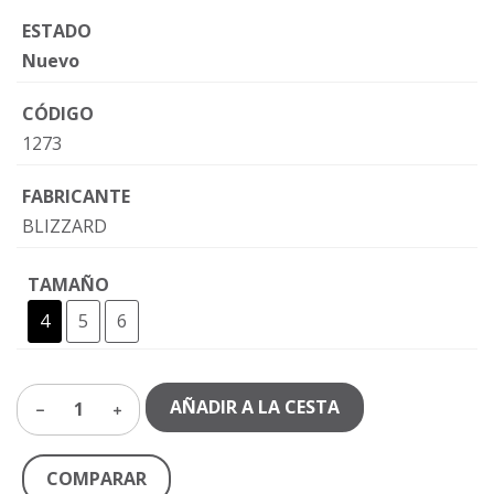
ESTADO
Nuevo
CÓDIGO
1273
FABRICANTE
BLIZZARD
TAMAÑO
4
5
6
AÑADIR A LA CESTA
1
COMPARAR