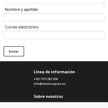
Nombre y apellido
Correo electrónico
Enviar
Línea de información
+421 919 282 306
info@domivosport.es
Sobre nosotros
Blog