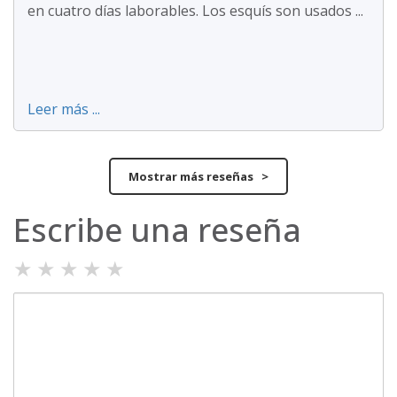
en cuatro días laborables. Los esquís son usados ...
Leer más ...
Mostrar más reseñas >
Escribe una reseña
★
★
★
★
★