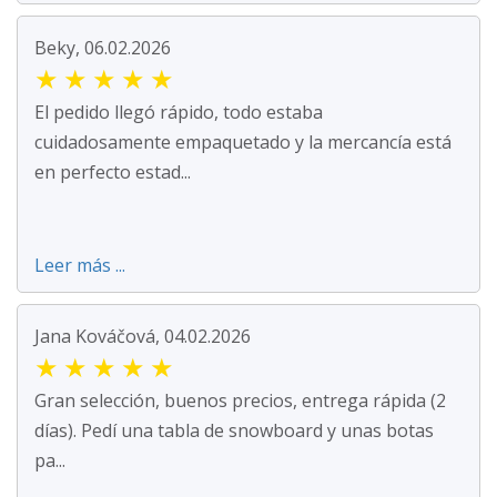
Beky, 06.02.2026
★
★
★
★
★
El pedido llegó rápido, todo estaba
cuidadosamente empaquetado y la mercancía está
en perfecto estad...
Leer más ...
Jana Kováčová, 04.02.2026
★
★
★
★
★
Gran selección, buenos precios, entrega rápida (2
días). Pedí una tabla de snowboard y unas botas
pa...