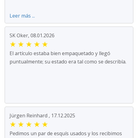
Leer más ...
SK Oker, 08.01.2026
★
★
★
★
★
El artículo estaba bien empaquetado y llegó
puntualmente; su estado era tal como se describía.
Jürgen Reinhard , 17.12.2025
★
★
★
★
★
Pedimos un par de esquís usados y los recibimos