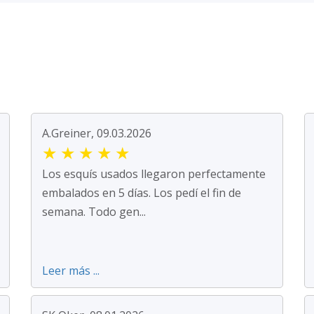
A.Greiner, 09.03.2026
★
★
★
★
★
Los esquís usados llegaron perfectamente
embalados en 5 días. Los pedí el fin de
semana. Todo gen...
Leer más ...