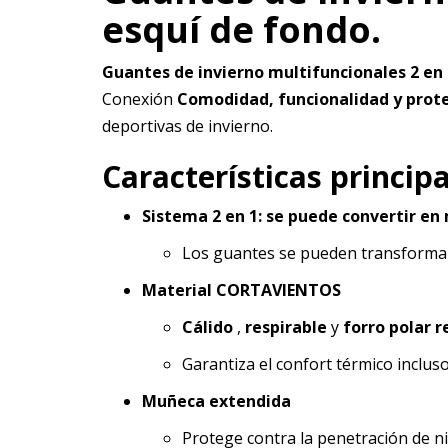
esquí de fondo.
Guantes de invierno multifuncionales 2 en 
Conexión
Comodidad, funcionalidad y protec
deportivas de invierno.
Características principa
Sistema 2 en 1: se puede convertir e
Los guantes se pueden transformar 
Material CORTAVIENTOS
Cálido
,
respirable
y
forro polar r
Garantiza el confort térmico inclus
Muñeca extendida
Protege contra la penetración de ni