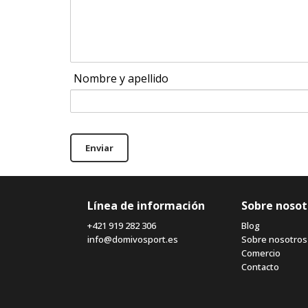
Nombre y apellido
Enviar
Línea de información
Sobre nosot
+421 919 282 306
Blog
info@domivosport.es
Sobre nosotros
Comercio
Contacto