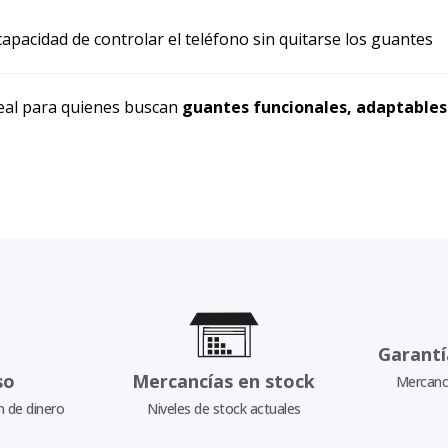
capacidad de controlar el teléfono sin quitarse los guantes
deal para quienes buscan
guantes funcionales, adaptables 
Garantí
so
Mercancías en stock
Mercancí
n de dinero
Niveles de stock actuales