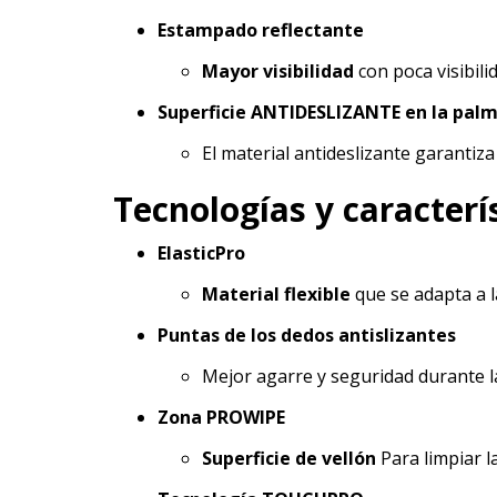
Estampado reflectante
Mayor visibilidad
con poca visibili
Superficie ANTIDESLIZANTE en la pal
El material antideslizante garantiz
Tecnologías y caracterís
ElasticPro
Material flexible
que se adapta a 
Puntas de los dedos antislizantes
Mejor agarre y seguridad durante la
Zona PROWIPE
Superficie de vellón
Para limpiar la