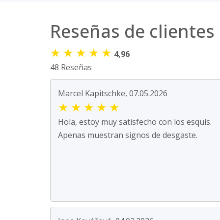
Reseñas de clientes
★
★
★
★
★
4,96
48 Reseñas
Marcel Kapitschke, 07.05.2026
★
★
★
★
★
Hola, estoy muy satisfecho con los esquís.
Apenas muestran signos de desgaste.