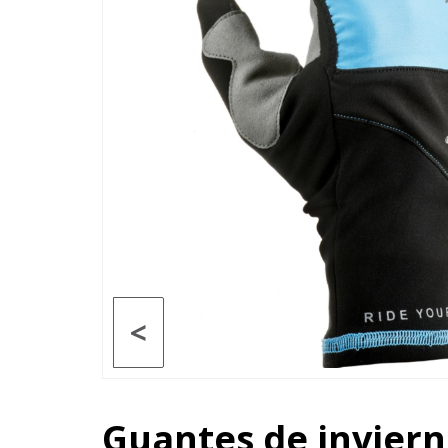
<
Guantes de invierno