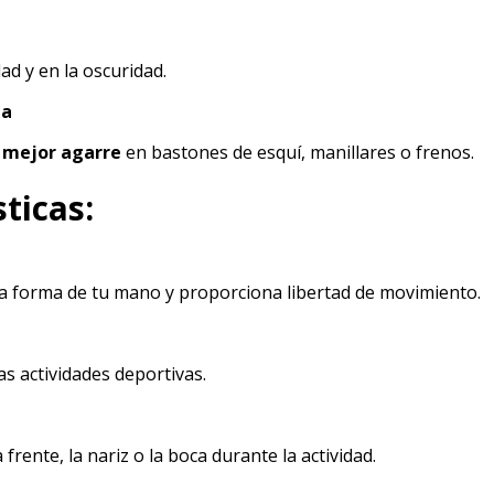
dad y en la oscuridad.
ma
a
mejor agarre
en bastones de esquí, manillares o frenos.
ticas:
la forma de tu mano y proporciona libertad de movimiento.
s actividades deportivas.
 frente, la nariz o la boca durante la actividad.