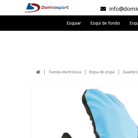
info@domiv
Esquiar
Esquí de fondo
Esqu
Tienda electrónica
Ropa de esquí
Guantes