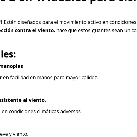
1
Están diseñados para el movimiento activo en condiciones 
ción contra el viento.
hace que estos guantes sean un co
les:
n manoplas
en facilidad en manos para mayor calidez.
esistente al viento.
o en condiciones climáticas adversas.
eve y viento.