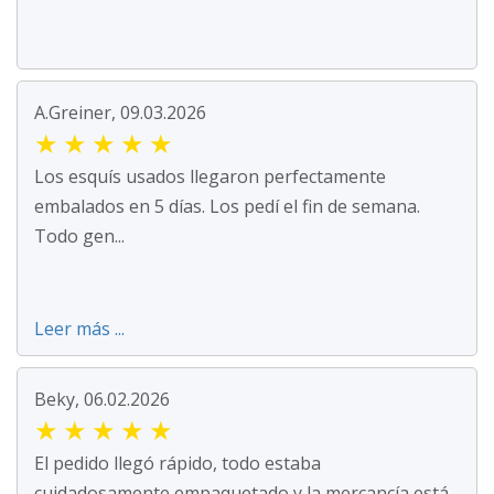
A.Greiner, 09.03.2026
★
★
★
★
★
Los esquís usados llegaron perfectamente
embalados en 5 días. Los pedí el fin de semana.
Todo gen...
Leer más ...
Beky, 06.02.2026
★
★
★
★
★
El pedido llegó rápido, todo estaba
cuidadosamente empaquetado y la mercancía está