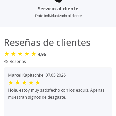
Servicio al cliente
Trato individualizado al cliente
Reseñas de clientes
★
★
★
★
★
4,96
48 Reseñas
Marcel Kapitschke, 07.05.2026
★
★
★
★
★
Hola, estoy muy satisfecho con los esquís. Apenas
muestran signos de desgaste.