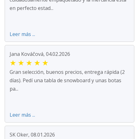
en perfecto estad...
Leer más ...
Jana Kováčová, 04.02.2026
★
★
★
★
★
Gran selección, buenos precios, entrega rápida (2
días). Pedí una tabla de snowboard y unas botas
pa...
Leer más ...
SK Oker, 08.01.2026