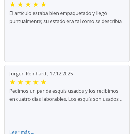
★
★
★
★
★
El artículo estaba bien empaquetado y llegó
puntualmente; su estado era tal como se describía.
Jürgen Reinhard , 17.12.2025
★
★
★
★
★
Pedimos un par de esquís usados y los recibimos
en cuatro días laborables. Los esquís son usados ...
Leer más ...