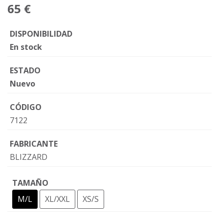
65 €
DISPONIBILIDAD
En stock
ESTADO
Nuevo
CÓDIGO
7122
FABRICANTE
BLIZZARD
TAMAÑO
M/L
XL/XXL
XS/S