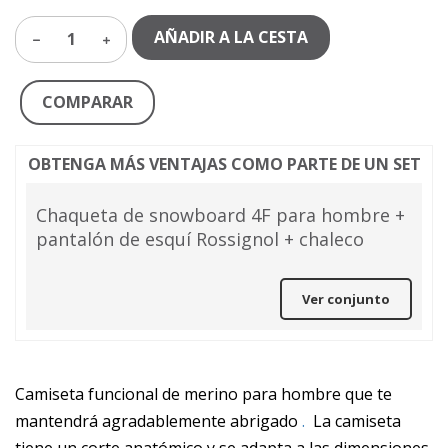
AÑADIR A LA CESTA
1
COMPARAR
OBTENGA MÁS VENTAJAS COMO PARTE DE UN SET
Chaqueta de snowboard 4F para hombre +
pantalón de esquí Rossignol + chaleco
Ver conjunto
Camiseta funcional de merino para hombre que te
mantendrá agradablemente abrigado
.
La camiseta
tiene un corte anatómico y se adapta a las dimensiones