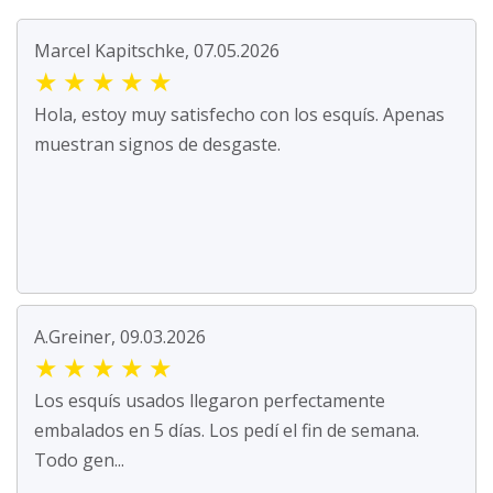
Marcel Kapitschke, 07.05.2026
★
★
★
★
★
Hola, estoy muy satisfecho con los esquís. Apenas
muestran signos de desgaste.
A.Greiner, 09.03.2026
★
★
★
★
★
Los esquís usados llegaron perfectamente
embalados en 5 días. Los pedí el fin de semana.
Todo gen...