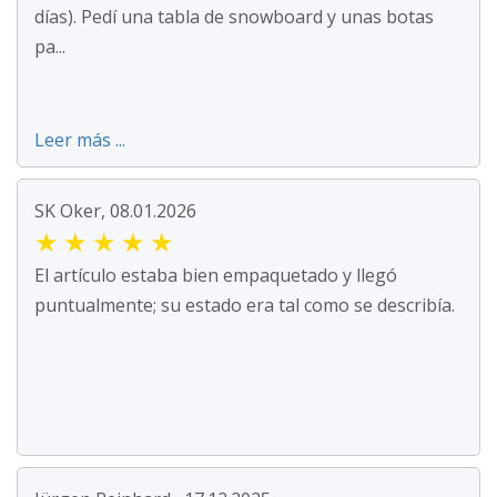
días). Pedí una tabla de snowboard y unas botas
pa...
Leer más ...
SK Oker, 08.01.2026
★
★
★
★
★
El artículo estaba bien empaquetado y llegó
puntualmente; su estado era tal como se describía.