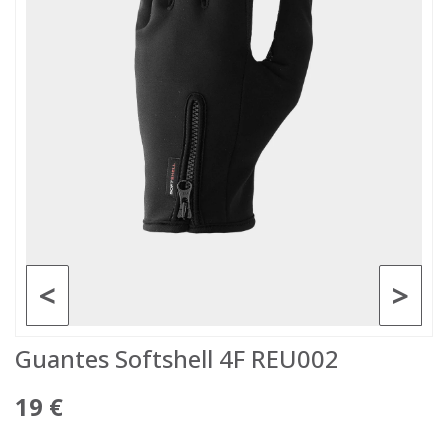
<
>
Guantes Softshell 4F REU002
19 €