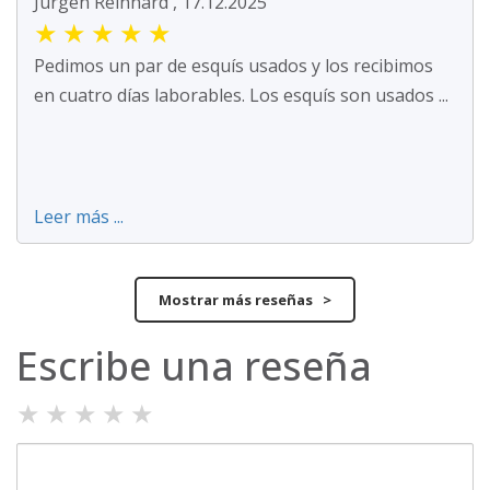
Jürgen Reinhard , 17.12.2025
★
★
★
★
★
Pedimos un par de esquís usados y los recibimos
en cuatro días laborables. Los esquís son usados ...
Leer más ...
Mostrar más reseñas >
Escribe una reseña
★
★
★
★
★