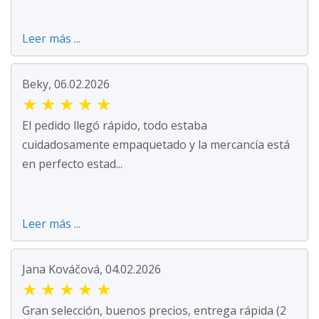
Leer más ...
Beky, 06.02.2026
★
★
★
★
★
El pedido llegó rápido, todo estaba
cuidadosamente empaquetado y la mercancía está
en perfecto estad...
Leer más ...
Jana Kováčová, 04.02.2026
★
★
★
★
★
Gran selección, buenos precios, entrega rápida (2