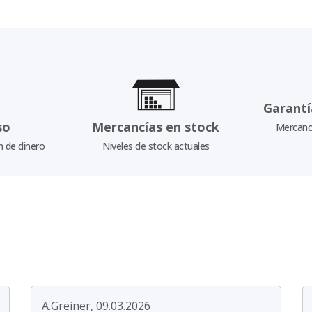
Garantí
so
Mercancías en stock
Mercancí
n de dinero
Niveles de stock actuales
A.Greiner, 09.03.2026