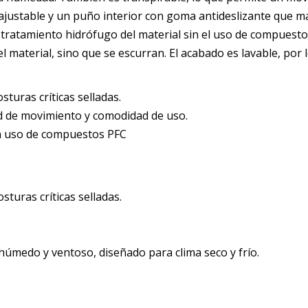
 ajustable y un puño interior con goma antideslizante que ma
l tratamiento hidrófugo del material sin el uso de compuestos
 del material, sino que se escurran. El acabado es lavable, po
turas críticas selladas.
ad de movimiento y comodidad de uso.
n uso de compuestos PFC
sturas críticas selladas.
húmedo y ventoso, diseñado para clima seco y frío.