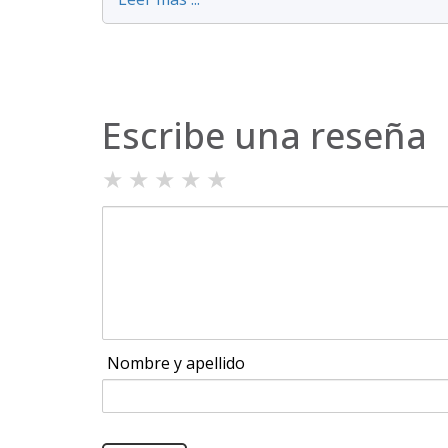
Escribe una reseña
★
★
★
★
★
Nombre y apellido