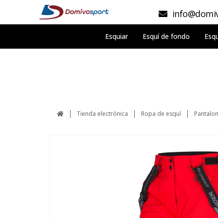
info@domiv
Esquiar
Esquí de fondo
Esqu
Tienda electrónica
Ropa de esquí
Pantalon