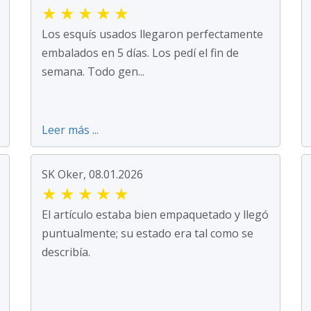
★
★
★
★
★
Los esquís usados llegaron perfectamente
embalados en 5 días. Los pedí el fin de
semana. Todo gen...
Leer más ...
SK Oker, 08.01.2026
★
★
★
★
★
El artículo estaba bien empaquetado y llegó
puntualmente; su estado era tal como se
describía.