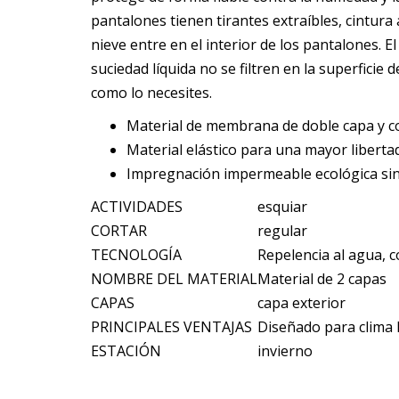
pantalones tienen tirantes extraíbles, cintura
nieve entre en el interior de los pantalones. E
suciedad líquida no se filtren en la superficie
como lo necesites.
Material de membrana de doble capa y cos
Material elástico para una mayor libert
Impregnación impermeable ecológica si
ACTIVIDADES
esquiar
CORTAR
regular
TECNOLOGÍA
Repelencia al agua, co
NOMBRE DEL MATERIAL
Material de 2 capas
CAPAS
capa exterior
PRINCIPALES VENTAJAS
Diseñado para clima 
ESTACIÓN
invierno