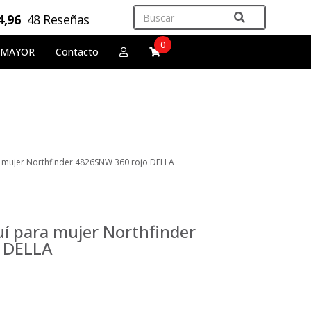
4,96
48 Reseñas
0
 MAYOR
Contacto
a mujer Northfinder 4826SNW 360 rojo DELLA
uí para mujer Northfinder
 DELLA