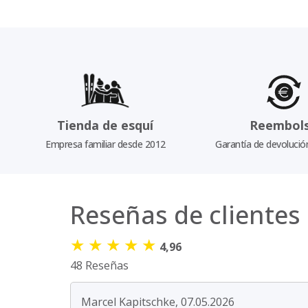
Tienda de esquí
Reembol
Empresa familiar desde 2012
Garantía de devolució
Reseñas de clientes
★
★
★
★
★
4,96
48 Reseñas
Marcel Kapitschke, 07.05.2026