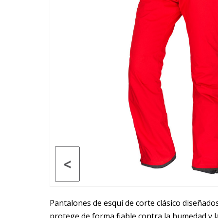
<
Pantalones de esquí de corte clásico diseñados
protege de forma fiable contra la humedad y l