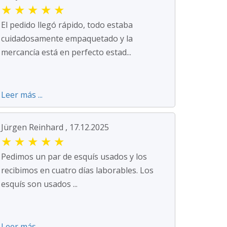
★
★
★
★
★
El pedido llegó rápido, todo estaba
cuidadosamente empaquetado y la
mercancía está en perfecto estad...
Leer más ...
Jürgen Reinhard , 17.12.2025
★
★
★
★
★
Pedimos un par de esquís usados y los
recibimos en cuatro días laborables. Los
esquís son usados ...
Leer más ...