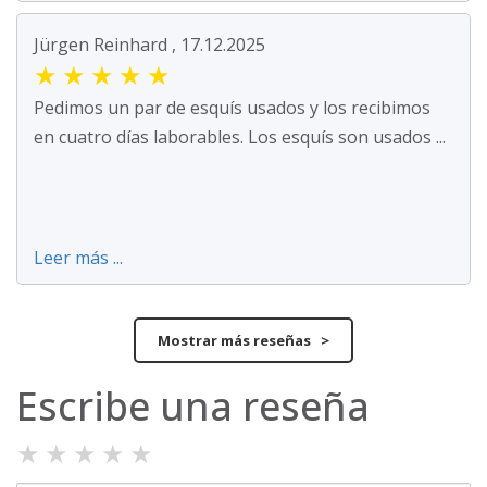
Jürgen Reinhard , 17.12.2025
★
★
★
★
★
Pedimos un par de esquís usados y los recibimos
en cuatro días laborables. Los esquís son usados ...
Leer más ...
Mostrar más reseñas >
Escribe una reseña
★
★
★
★
★