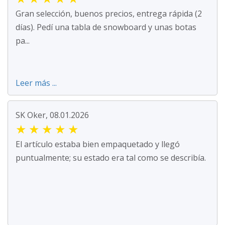
Gran selección, buenos precios, entrega rápida (2
días). Pedí una tabla de snowboard y unas botas
pa...
Leer más ...
SK Oker, 08.01.2026
★
★
★
★
★
El artículo estaba bien empaquetado y llegó
puntualmente; su estado era tal como se describía.