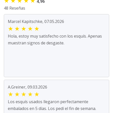
★
★
★
★
★
4,96
48 Reseñas
Marcel Kapitschke, 07.05.2026
★
★
★
★
★
Hola, estoy muy satisfecho con los esquís. Apenas
muestran signos de desgaste.
A.Greiner, 09.03.2026
★
★
★
★
★
Los esquís usados llegaron perfectamente
embalados en 5 días. Los pedí el fin de semana.