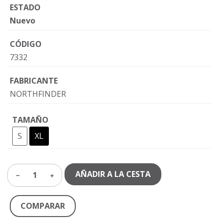
ESTADO
Nuevo
CÓDIGO
7332
FABRICANTE
NORTHFINDER
TAMAÑO
S
XL
AÑADIR A LA CESTA
1
COMPARAR