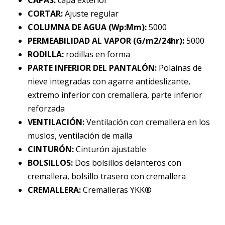
CAPAS:
capa exterior
CORTAR:
Ajuste regular
COLUMNA DE AGUA (Wp:Mm):
5000
PERMEABILIDAD AL VAPOR (G/m2/24hr):
5000
RODILLA:
rodillas en forma
PARTE INFERIOR DEL PANTALÓN:
Polainas de
nieve integradas con agarre antideslizante,
extremo inferior con cremallera, parte inferior
reforzada
VENTILACIÓN:
Ventilación con cremallera en los
muslos, ventilación de malla
CINTURÓN:
Cinturón ajustable
BOLSILLOS:
Dos bolsillos delanteros con
cremallera, bolsillo trasero con cremallera
CREMALLERA:
Cremalleras YKK®