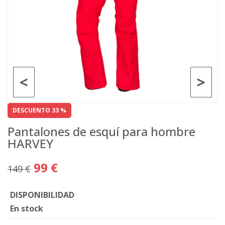
<
>
DESCUENTO 33 %
Pantalones de esquí para hombre
HARVEY
99 €
149 €
DISPONIBILIDAD
En stock