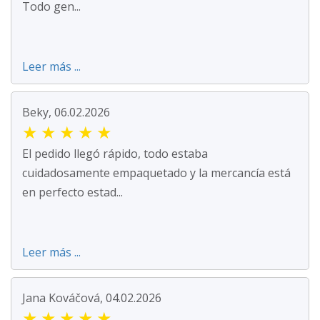
Todo gen...
Leer más ...
Beky, 06.02.2026
★
★
★
★
★
El pedido llegó rápido, todo estaba
cuidadosamente empaquetado y la mercancía está
en perfecto estad...
Leer más ...
Jana Kováčová, 04.02.2026
★
★
★
★
★