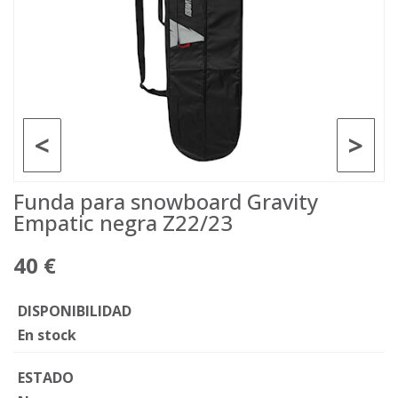
<
>
Funda para snowboard Gravity
Empatic negra Z22/23
40 €
DISPONIBILIDAD
En stock
ESTADO