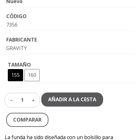
Nuevo
CÓDIGO
7356
FABRICANTE
GRAVITY
TAMAÑO
155
160
AÑADIR A LA CESTA
1
COMPARAR
La funda ha sido diseñada con un bolsillo para