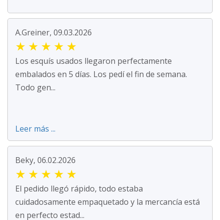
A.Greiner, 09.03.2026
★
★
★
★
★
Los esquís usados llegaron perfectamente
embalados en 5 días. Los pedí el fin de semana.
Todo gen...
Leer más ...
Beky, 06.02.2026
★
★
★
★
★
El pedido llegó rápido, todo estaba
cuidadosamente empaquetado y la mercancía está
en perfecto estad...