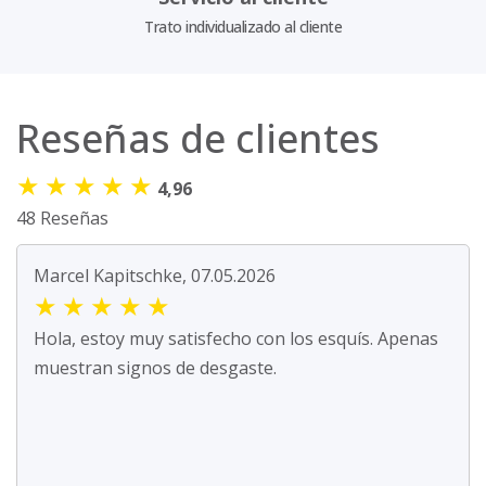
Trato individualizado al cliente
Reseñas de clientes
★
★
★
★
★
4,96
48 Reseñas
Marcel Kapitschke, 07.05.2026
★
★
★
★
★
Hola, estoy muy satisfecho con los esquís. Apenas
muestran signos de desgaste.