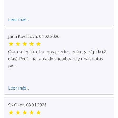
Leer más ...
Jana Kováčová, 04.02.2026
★
★
★
★
★
Gran selección, buenos precios, entrega rápida (2
días). Pedí una tabla de snowboard y unas botas
pa...
Leer más ...
SK Oker, 08.01.2026
★
★
★
★
★