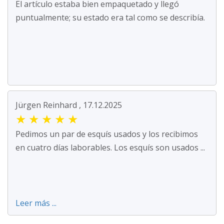
El artículo estaba bien empaquetado y llegó
puntualmente; su estado era tal como se describía.
Jürgen Reinhard , 17.12.2025
★
★
★
★
★
Pedimos un par de esquís usados y los recibimos
en cuatro días laborables. Los esquís son usados ...
Leer más ...