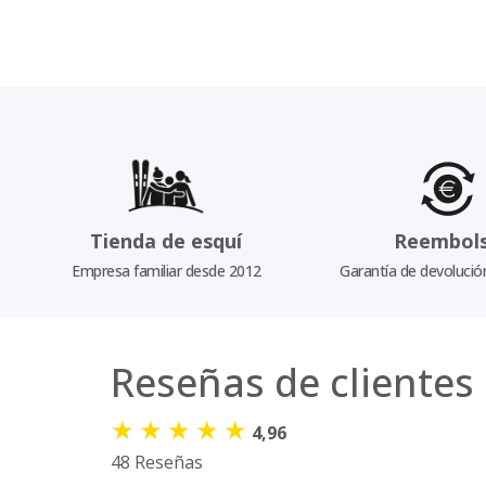
Tienda de esquí
Reembol
Empresa familiar desde 2012
Garantía de devolució
Reseñas de clientes
★
★
★
★
★
4,96
48 Reseñas