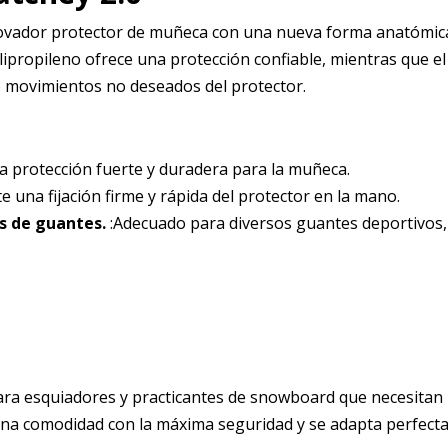
ovador protector de muñeca con una nueva forma anatómica
lipropileno ofrece una protección confiable, mientras que e
do movimientos no deseados del protector.
a protección fuerte y duradera para la muñeca.
e una fijación firme y rápida del protector en la mano.
s de guantes.
:Adecuado para diversos guantes deportivos,
ara esquiadores y practicantes de snowboard que necesitan 
bina comodidad con la máxima seguridad y se adapta perfect