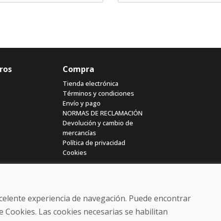
ros
Compra
Tienda electrónica
Términos y condiciones
Envío y pago
NORMAS DE RECLAMACIÓN
Devolución y cambio de
mercancías
Política de privacidad
Cookies
excelente experiencia de navegación. Puede encontrar
e Cookies. Las cookies necesarias se habilitan