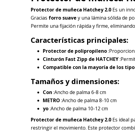
Protector de muñeca Hatchey 2.0
Es un inn
Gracias
forro suave
y una lámina sólida de po
Permite una fijación rápida y firme, eliminan
Características principales:
Protector de polipropileno
:Proporcion
Cinturón Fast Zipp de HATCHEY
:Permit
Compatible con la mayoría de los tipo
Tamaños y dimensiones:
Con
:Ancho de palma 6-8 cm
METRO
:Ancho de palma 8-10 cm
yo
:Ancho de palma 10-12 cm
Protector de muñeca Hatchey 2.0
Es ideal p
restringir el movimiento. Este protector com