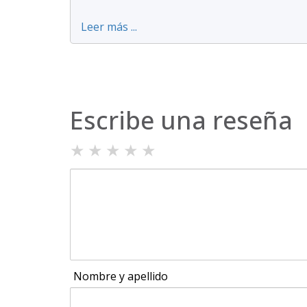
Leer más ...
Escribe una reseña
★
★
★
★
★
Nombre y apellido