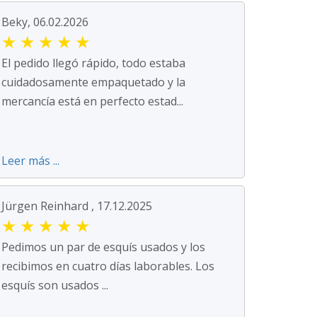
Beky, 06.02.2026
★
★
★
★
★
El pedido llegó rápido, todo estaba
cuidadosamente empaquetado y la
mercancía está en perfecto estad...
Leer más ...
Jürgen Reinhard , 17.12.2025
★
★
★
★
★
Pedimos un par de esquís usados y los
recibimos en cuatro días laborables. Los
esquís son usados ...