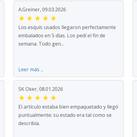
A.Greiner, 09.03.2026
★
★
★
★
★
Los esquís usados llegaron perfectamente
embalados en 5 días. Los pedí el fin de
semana. Todo gen...
Leer más ...
SK Oker, 08.01.2026
★
★
★
★
★
El artículo estaba bien empaquetado y llegó
puntualmente; su estado era tal como se
describía.