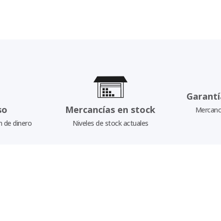
Garantí
so
Mercancías en stock
Mercancí
n de dinero
Niveles de stock actuales