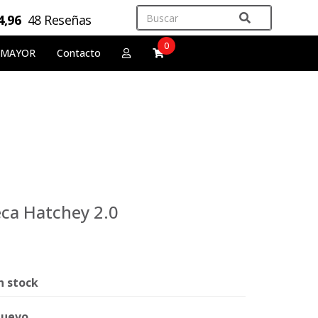
4,96
48 Reseñas
0
 MAYOR
Contacto
ca Hatchey 2.0
n stock
uevo