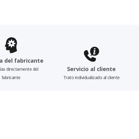
a del fabricante
Servicio al cliente
as directamente del
fabricante
Trato individualizado al cliente