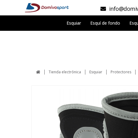
info@domiv
Esquiar
Esquí de fondo
Esqu
Tienda electrónica
Esquiar
Protectores