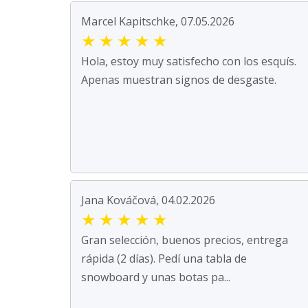
Marcel Kapitschke, 07.05.2026
★
★
★
★
★
Hola, estoy muy satisfecho con los esquís.
Apenas muestran signos de desgaste.
Jana Kováčová, 04.02.2026
★
★
★
★
★
Gran selección, buenos precios, entrega
rápida (2 días). Pedí una tabla de
snowboard y unas botas pa...