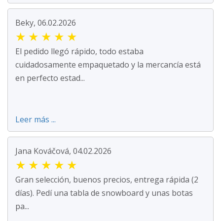
Beky, 06.02.2026
★
★
★
★
★
El pedido llegó rápido, todo estaba
cuidadosamente empaquetado y la mercancía está
en perfecto estad...
Leer más ...
Jana Kováčová, 04.02.2026
★
★
★
★
★
Gran selección, buenos precios, entrega rápida (2
días). Pedí una tabla de snowboard y unas botas
pa...