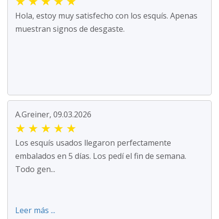
★
★
★
★
★
Hola, estoy muy satisfecho con los esquís. Apenas
muestran signos de desgaste.
A.Greiner, 09.03.2026
★
★
★
★
★
Los esquís usados llegaron perfectamente
embalados en 5 días. Los pedí el fin de semana.
Todo gen...
Leer más ...