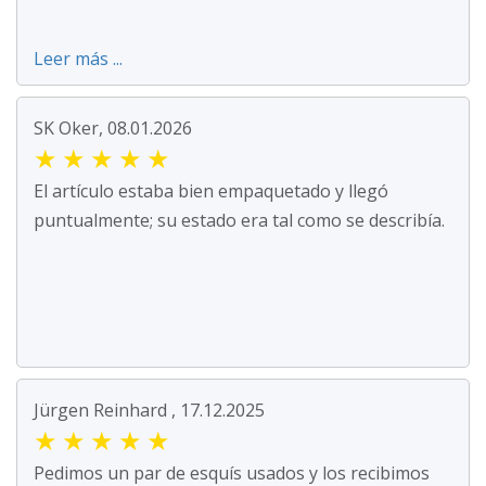
Leer más ...
SK Oker, 08.01.2026
★
★
★
★
★
El artículo estaba bien empaquetado y llegó
puntualmente; su estado era tal como se describía.
Jürgen Reinhard , 17.12.2025
★
★
★
★
★
Pedimos un par de esquís usados y los recibimos