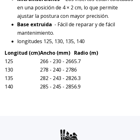
en una posición de 4 × 2 cm, lo que permite
ajustar la postura con mayor precisión.
Base extruida
- Fácil de reparar y de fácil
mantenimiento.
longitudes 125, 130, 135, 140
Longitud (cm)
Ancho (mm)
Radio (m)
125
266 - 230 - 266
5.7
130
278 - 240 - 278
6
135
282 - 243 - 282
6.3
140
285 - 245 - 285
6.9