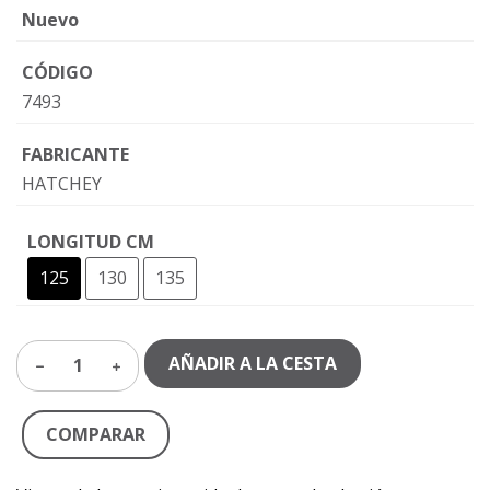
Nuevo
CÓDIGO
7493
FABRICANTE
HATCHEY
LONGITUD CM
125
130
135
AÑADIR A LA CESTA
1
COMPARAR