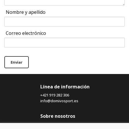
Nombre y apellido
Correo electrónico
Enviar
Línea de información
+421 919 282 306
info@domivosport.es
Sobre nosotros
Blog