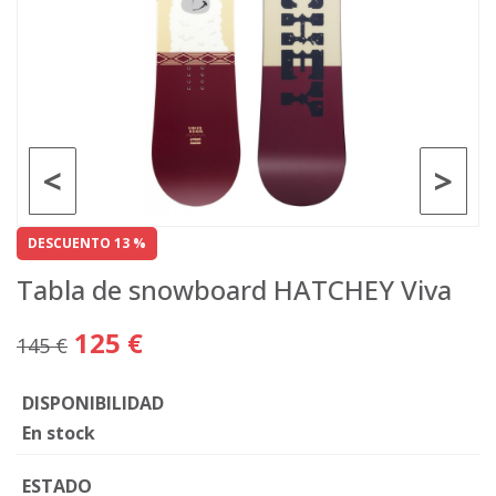
<
>
DESCUENTO 13 %
Tabla de snowboard HATCHEY Viva
125 €
145 €
DISPONIBILIDAD
En stock
ESTADO