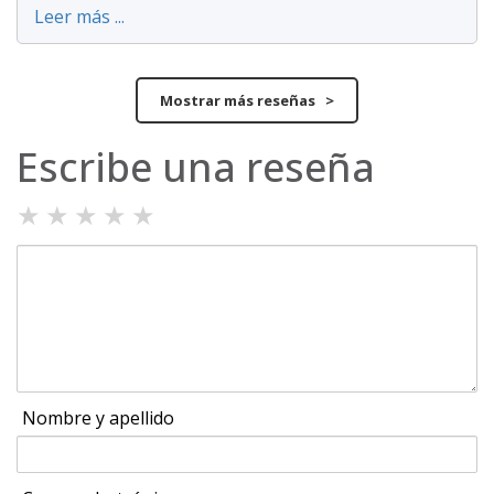
Leer más ...
Mostrar más reseñas >
Escribe una reseña
★
★
★
★
★
Nombre y apellido