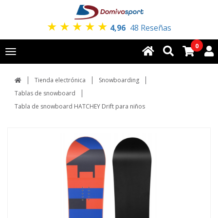
★
★
★
★
★
4,96
48 Reseñas
0
Toggle
navigation
Tienda electrónica
Snowboarding
Tablas de snowboard
Tabla de snowboard HATCHEY Drift para niños