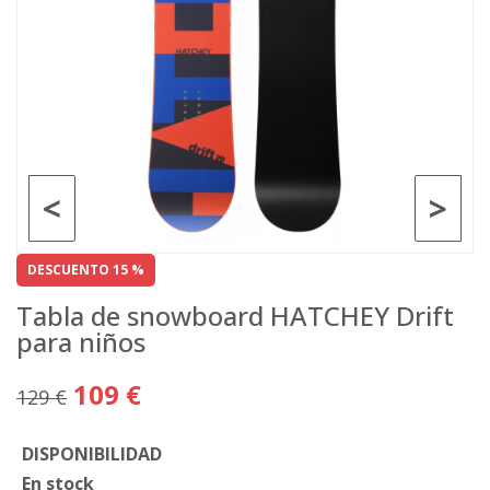
<
>
DESCUENTO 15 %
Tabla de snowboard HATCHEY Drift
para niños
109 €
129 €
DISPONIBILIDAD
En stock