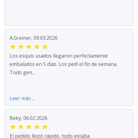
A.Greiner, 09.03.2026
★
★
★
★
★
Los esquís usados llegaron perfectamente
embalados en 5 días. Los pedí el fin de semana.
Todo gen...
Leer más ...
Beky, 06.02.2026
★
★
★
★
★
El pedido llegó rápido, todo estaba