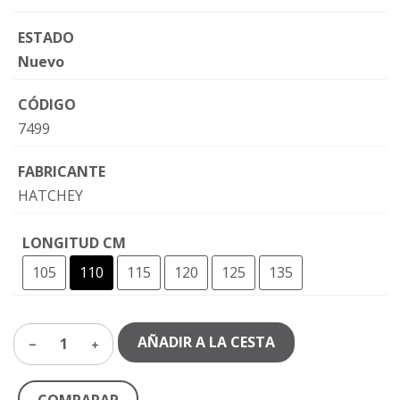
ESTADO
Nuevo
CÓDIGO
7499
FABRICANTE
HATCHEY
LONGITUD CM
105
110
115
120
125
135
AÑADIR A LA CESTA
1