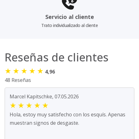
Servicio al cliente
Trato individualizado al cliente
Reseñas de clientes
★
★
★
★
★
4,96
48 Reseñas
Marcel Kapitschke, 07.05.2026
★
★
★
★
★
Hola, estoy muy satisfecho con los esquís. Apenas
muestran signos de desgaste.