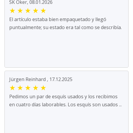
SK Oker, 08.01.2026
★
★
★
★
★
El artículo estaba bien empaquetado y llegó
puntualmente; su estado era tal como se describía.
Jürgen Reinhard , 17.12.2025
★
★
★
★
★
Pedimos un par de esquís usados y los recibimos
en cuatro días laborables. Los esquís son usados ...