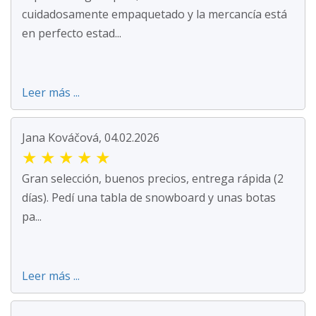
cuidadosamente empaquetado y la mercancía está
en perfecto estad...
Leer más ...
Jana Kováčová, 04.02.2026
★
★
★
★
★
Gran selección, buenos precios, entrega rápida (2
días). Pedí una tabla de snowboard y unas botas
pa...
Leer más ...