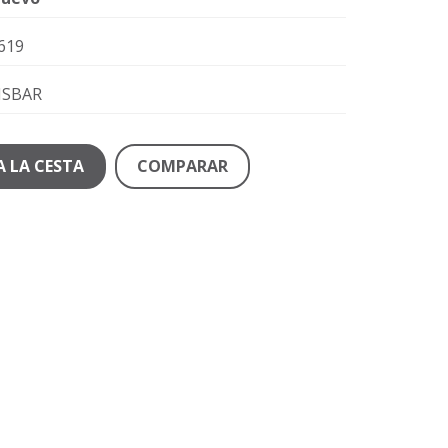
619
ISBAR
A LA CESTA
COMPARAR