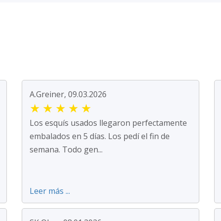
A.Greiner, 09.03.2026
★
★
★
★
★
Los esquís usados llegaron perfectamente
embalados en 5 días. Los pedí el fin de
semana. Todo gen...
Leer más ...