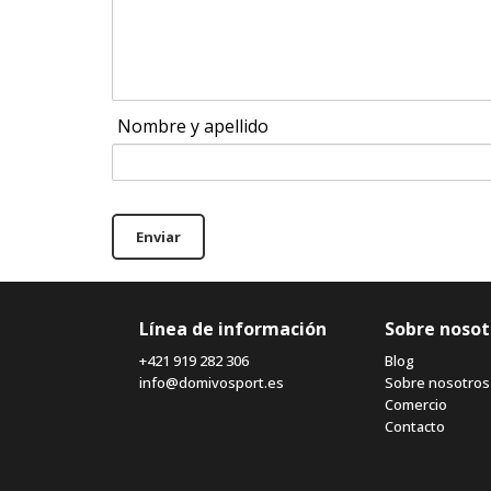
Nombre y apellido
Enviar
Línea de información
Sobre nosot
+421 919 282 306
Blog
info@domivosport.es
Sobre nosotros
Comercio
Contacto