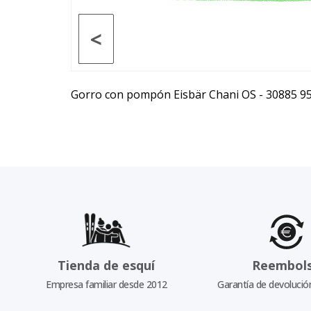
<
Gorro con pompón Eisbär Chani OS - 30885 9
Tienda de esquí
Reembol
Empresa familiar desde 2012
Garantía de devolució