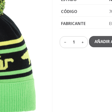
CÓDIGO
7
FABRICANTE
E
AÑADIR 
1