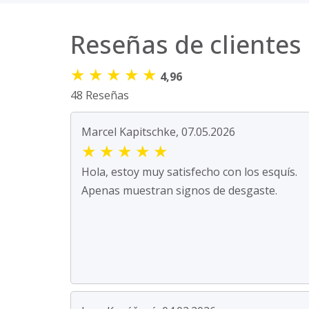
Reseñas de clientes
★
★
★
★
★
4,96
48 Reseñas
Marcel Kapitschke, 07.05.2026
★
★
★
★
★
Hola, estoy muy satisfecho con los esquís.
Apenas muestran signos de desgaste.