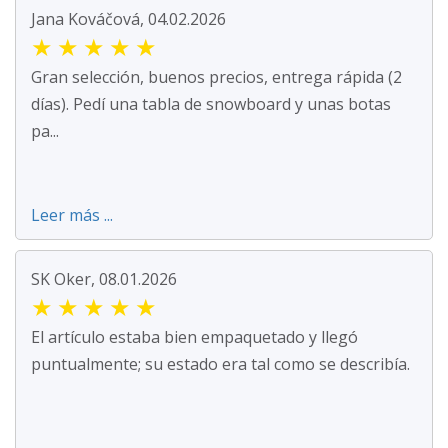
Jana Kováčová, 04.02.2026
★
★
★
★
★
Gran selección, buenos precios, entrega rápida (2
días). Pedí una tabla de snowboard y unas botas
pa...
Leer más ...
SK Oker, 08.01.2026
★
★
★
★
★
El artículo estaba bien empaquetado y llegó
puntualmente; su estado era tal como se describía.