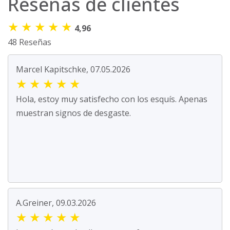
Reseñas de clientes
★
★
★
★
★
4,96
48 Reseñas
Marcel Kapitschke, 07.05.2026
★
★
★
★
★
Hola, estoy muy satisfecho con los esquís. Apenas
muestran signos de desgaste.
A.Greiner, 09.03.2026
★
★
★
★
★