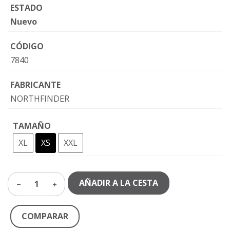
ESTADO
Nuevo
CÓDIGO
7840
FABRICANTE
NORTHFINDER
TAMAÑO
XL
XS
XXL
AÑADIR A LA CESTA
1
COMPARAR