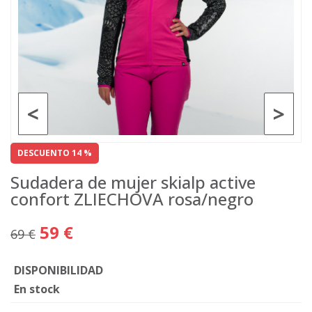
<
>
DESCUENTO 14 %
Sudadera de mujer skialp active
confort ZLIECHOVA rosa/negro
59 €
69 €
DISPONIBILIDAD
En stock