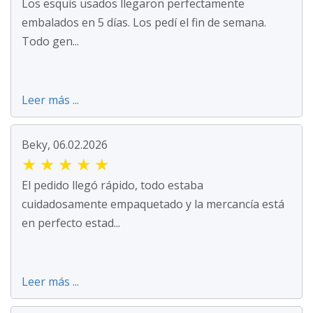
Los esquís usados llegaron perfectamente
embalados en 5 días. Los pedí el fin de semana.
Todo gen...
Leer más ...
Beky, 06.02.2026
★
★
★
★
★
El pedido llegó rápido, todo estaba
cuidadosamente empaquetado y la mercancía está
en perfecto estad...
Leer más ...