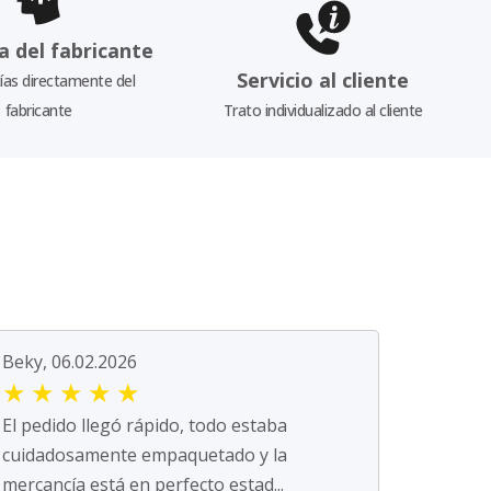
a del fabricante
Servicio al cliente
as directamente del
fabricante
Trato individualizado al cliente
Beky, 06.02.2026
★
★
★
★
★
El pedido llegó rápido, todo estaba
cuidadosamente empaquetado y la
mercancía está en perfecto estad...