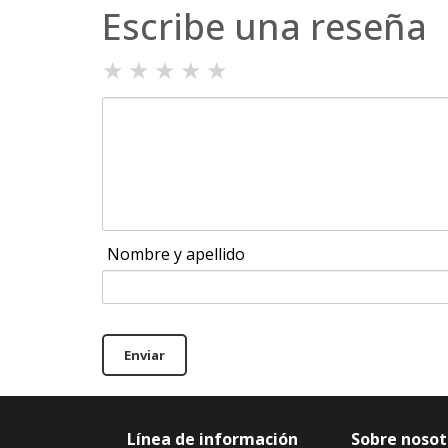
Escribe una reseña
★
★
★
★
★
Nombre y apellido
Enviar
Línea de información
Sobre nosot