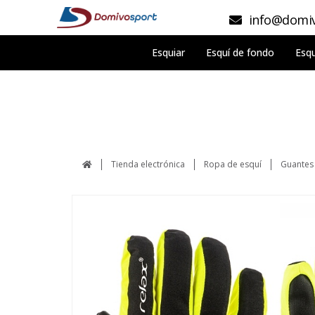
info@domiv
Esquiar
Esquí de fondo
Esqu
Tienda electrónica
Ropa de esquí
Guantes