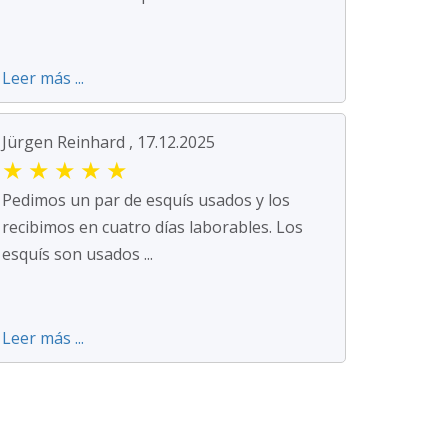
Leer más ...
Jürgen Reinhard , 17.12.2025
★
★
★
★
★
Pedimos un par de esquís usados y los
recibimos en cuatro días laborables. Los
esquís son usados ...
Leer más ...