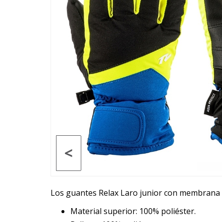
<
Los guantes Relax Laro junior con membrana r
Material superior: 100% poliéster.