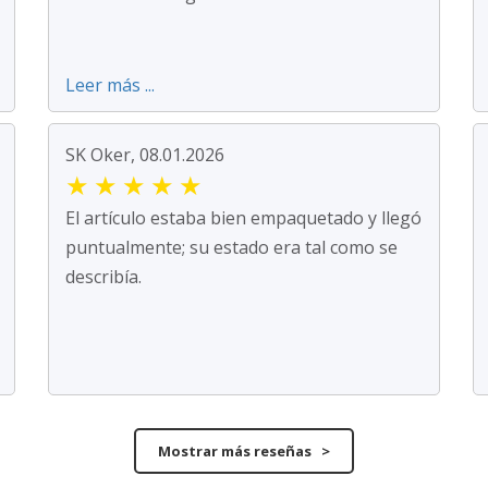
Leer más ...
SK Oker, 08.01.2026
★
★
★
★
★
El artículo estaba bien empaquetado y llegó
puntualmente; su estado era tal como se
describía.
Mostrar más reseñas >