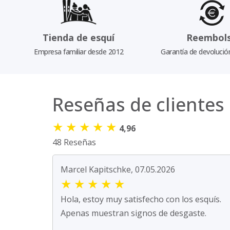
Tienda de esquí
Reembol
Empresa familiar desde 2012
Garantía de devolució
Reseñas de clientes
★
★
★
★
★
4,96
48 Reseñas
Marcel Kapitschke, 07.05.2026
★
★
★
★
★
Hola, estoy muy satisfecho con los esquís.
Apenas muestran signos de desgaste.