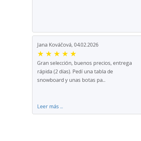
Jana Kováčová, 04.02.2026
★
★
★
★
★
Gran selección, buenos precios, entrega
rápida (2 días). Pedí una tabla de
snowboard y unas botas pa...
Leer más ...