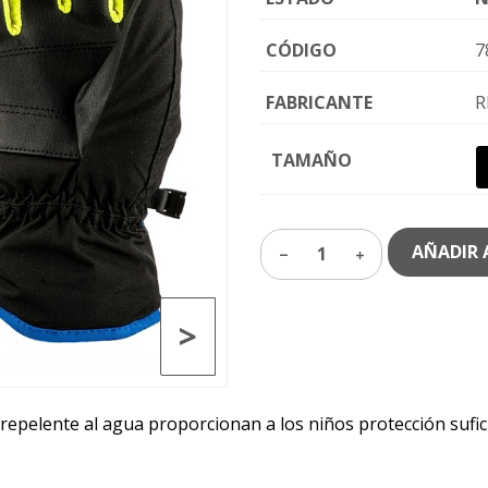
CÓDIGO
7
FABRICANTE
R
TAMAÑO
AÑADIR 
1
>
epelente al agua proporcionan a los niños protección sufic