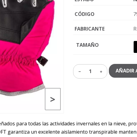
CÓDIGO
7
FABRICANTE
R
TAMAÑO
AÑADIR 
1
>
ñados para todas las actividades invernales en la nieve, pr
 LOFT garantiza un excelente aislamiento transpirable mante