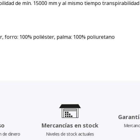
dad de mín. 15000 mm y al mismo tiempo transpirabilidad 
r, forro: 100% poliéster, palma: 100% poliuretano
Garantí
so
Mercancías en stock
Mercancí
n de dinero
Niveles de stock actuales