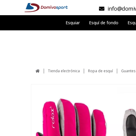
info@domiv
Esquiar
Esquí de fondo
Esqu
Tienda electrónica
Ropa de esquí
Guantes