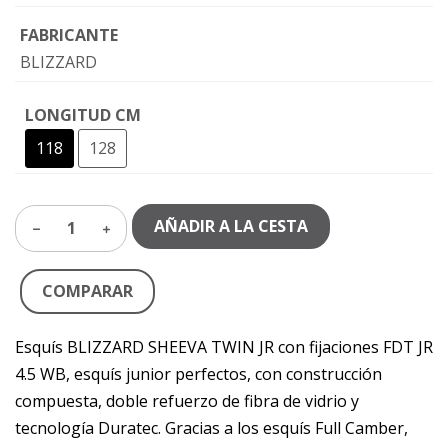
FABRICANTE
BLIZZARD
LONGITUD CM
118
128
AÑADIR A LA CESTA
1
COMPARAR
Esquís BLIZZARD SHEEVA TWIN JR con fijaciones FDT JR
4.5 WB, esquís junior perfectos, con construcción
compuesta, doble refuerzo de fibra de vidrio y
tecnología Duratec. Gracias a los esquís Full Camber,