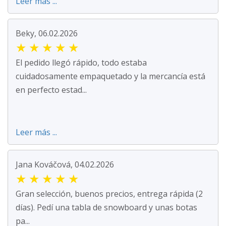
Leer más ...
Beky, 06.02.2026
★
★
★
★
★
El pedido llegó rápido, todo estaba
cuidadosamente empaquetado y la mercancía está
en perfecto estad...
Leer más ...
Jana Kováčová, 04.02.2026
★
★
★
★
★
Gran selección, buenos precios, entrega rápida (2
días). Pedí una tabla de snowboard y unas botas
pa...