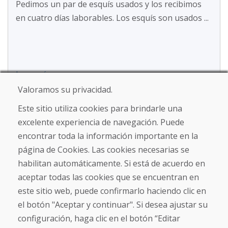
Pedimos un par de esquís usados y los recibimos
en cuatro días laborables. Los esquís son usados ...
Leer más ...
Valoramos su privacidad.
Este sitio utiliza cookies para brindarle una
Mostrar más reseñas >
excelente experiencia de navegación. Puede
encontrar toda la información importante en la
Escribe una reseña
página de Cookies. Las cookies necesarias se
★
★
★
★
★
habilitan automáticamente. Si está de acuerdo en
aceptar todas las cookies que se encuentran en
este sitio web, puede confirmarlo haciendo clic en
el botón "Aceptar y continuar". Si desea ajustar su
configuración, haga clic en el botón “Editar