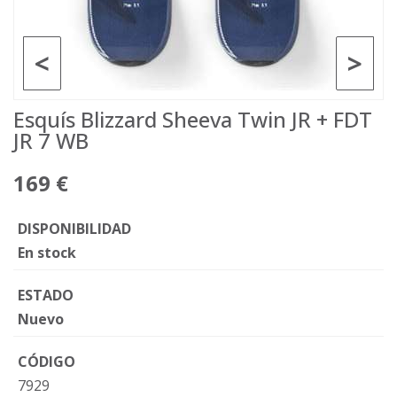
<
>
Esquís Blizzard Sheeva Twin JR + FDT
JR 7 WB
169 €
DISPONIBILIDAD
En stock
ESTADO
Nuevo
CÓDIGO
7929