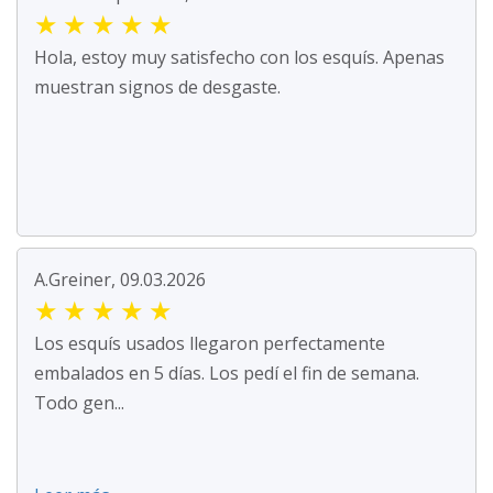
★
★
★
★
★
Hola, estoy muy satisfecho con los esquís. Apenas
muestran signos de desgaste.
A.Greiner, 09.03.2026
★
★
★
★
★
Los esquís usados llegaron perfectamente
embalados en 5 días. Los pedí el fin de semana.
Todo gen...