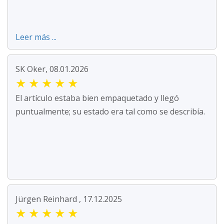
Leer más ...
SK Oker, 08.01.2026
★
★
★
★
★
El artículo estaba bien empaquetado y llegó
puntualmente; su estado era tal como se describía.
Jürgen Reinhard , 17.12.2025
★
★
★
★
★