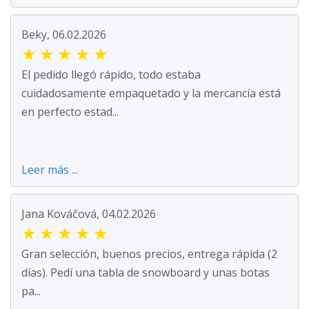
Beky, 06.02.2026
★
★
★
★
★
El pedido llegó rápido, todo estaba
cuidadosamente empaquetado y la mercancía está
en perfecto estad...
Leer más ...
Jana Kováčová, 04.02.2026
★
★
★
★
★
Gran selección, buenos precios, entrega rápida (2
días). Pedí una tabla de snowboard y unas botas
pa...