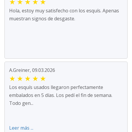
★
★
★
★
★
Hola, estoy muy satisfecho con los esquís. Apenas
muestran signos de desgaste.
A.Greiner, 09.03.2026
★
★
★
★
★
Los esquís usados llegaron perfectamente
embalados en 5 días. Los pedí el fin de semana.
Todo gen...
Leer más ...