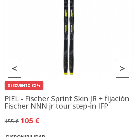
<
>
DESCUENTO 32 %
PIEL - Fischer Sprint Skin JR + fijación
Fischer NNN jr tour step-in IFP
105 €
155 €
DISPONIBILIDAD