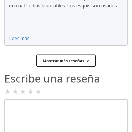
en cuatro días laborables. Los esquís son usados ...
Leer más ...
Mostrar más reseñas >
Escribe una reseña
★
★
★
★
★