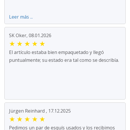
Leer más ...
SK Oker, 08.01.2026
★
★
★
★
★
El artículo estaba bien empaquetado y llegó
puntualmente; su estado era tal como se describía.
Jürgen Reinhard , 17.12.2025
★
★
★
★
★
Pedimos un par de esquís usados y los recibimos