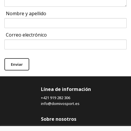
Nombre y apellido
Correo electrónico
Enviar
Línea de información
+421 919 282 306
info@domivosport.es
Sobre nosotros
Blog