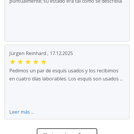
puntualmente; su estado era tal como se describía.
Jürgen Reinhard , 17.12.2025
★
★
★
★
★
Pedimos un par de esquís usados y los recibimos
en cuatro días laborables. Los esquís son usados ...
Leer más ...