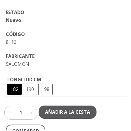
ESTADO
Nuevo
CÓDIGO
8110
FABRICANTE
SALOMON
LONGITUD CM
182
190
198
AÑADIR A LA CESTA
1