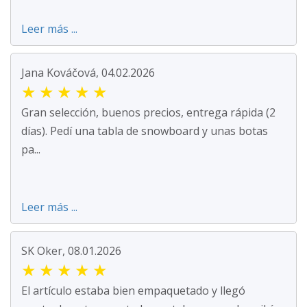
Leer más ...
Jana Kováčová, 04.02.2026
★
★
★
★
★
Gran selección, buenos precios, entrega rápida (2
días). Pedí una tabla de snowboard y unas botas
pa...
Leer más ...
SK Oker, 08.01.2026
★
★
★
★
★
El artículo estaba bien empaquetado y llegó