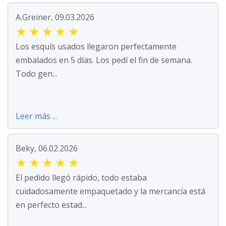
A.Greiner, 09.03.2026
★
★
★
★
★
Los esquís usados llegaron perfectamente
embalados en 5 días. Los pedí el fin de semana.
Todo gen...
Leer más ...
Beky, 06.02.2026
★
★
★
★
★
El pedido llegó rápido, todo estaba
cuidadosamente empaquetado y la mercancía está
en perfecto estad...