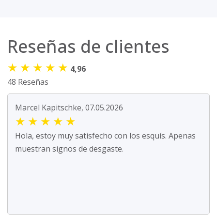
Reseñas de clientes
★
★
★
★
★
4,96
48 Reseñas
Marcel Kapitschke, 07.05.2026
★
★
★
★
★
Hola, estoy muy satisfecho con los esquís. Apenas
muestran signos de desgaste.