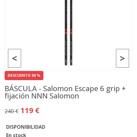
<
>
DESCUENTO 50 %
BÁSCULA - Salomon Escape 6 grip +
fijación NNN Salomon
119 €
240 €
DISPONIBILIDAD
En stock