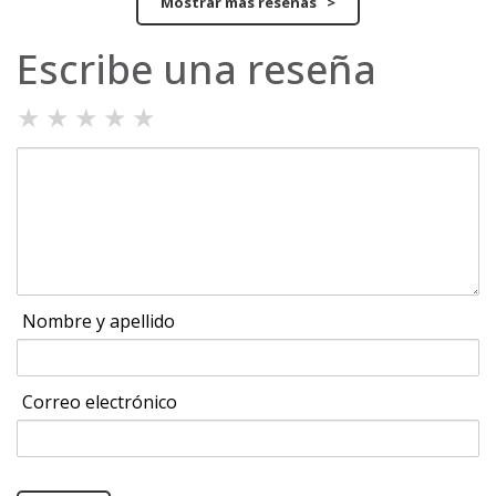
Mostrar más reseñas >
Escribe una reseña
★
★
★
★
★
Nombre y apellido
Correo electrónico