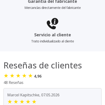
Garantía del fabricante
Mercancías directamente del fabricante
Servicio al cliente
Trato individualizado al cliente
Reseñas de clientes
★
★
★
★
★
4,96
48 Reseñas
Marcel Kapitschke, 07.05.2026
★
★
★
★
★