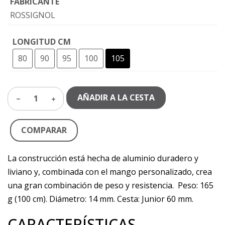
FABRICANTE
ROSSIGNOL
LONGITUD CM
80
90
95
100
105
AÑADIR A LA CESTA
1
COMPARAR
La construcción está hecha de aluminio duradero y
liviano y, combinada con el mango personalizado, crea
una gran combinación de peso y resistencia. Peso: 165
g (100 cm). Diámetro: 14 mm. Cesta: Junior 60 mm.
CARACTERÍSTICAS