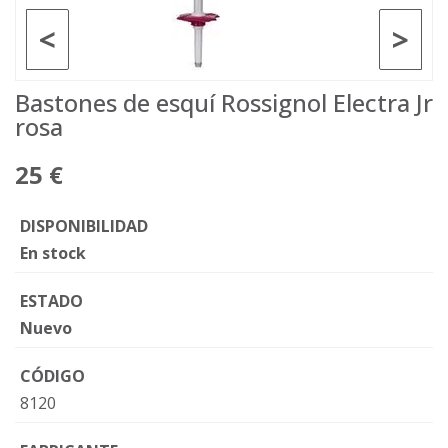
<
>
Bastones de esquí Rossignol Electra Jr
rosa
25 €
DISPONIBILIDAD
En stock
ESTADO
Nuevo
CÓDIGO
8120