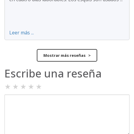
Leer más ...
Mostrar más reseñas >
Escribe una reseña
★
★
★
★
★