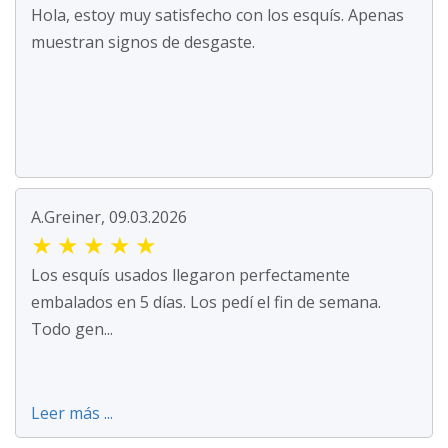
Hola, estoy muy satisfecho con los esquís. Apenas
muestran signos de desgaste.
A.Greiner, 09.03.2026
★
★
★
★
★
Los esquís usados llegaron perfectamente
embalados en 5 días. Los pedí el fin de semana.
Todo gen...
Leer más ...