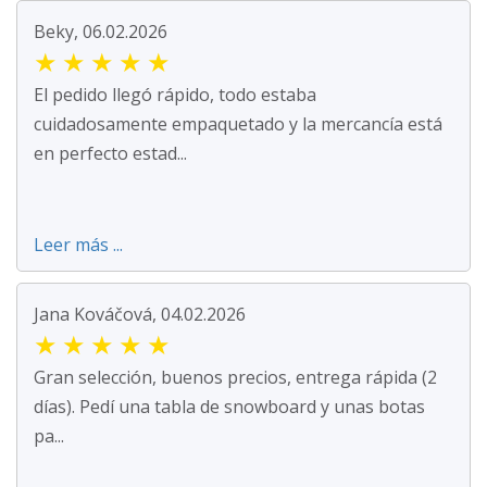
Beky, 06.02.2026
★
★
★
★
★
El pedido llegó rápido, todo estaba
cuidadosamente empaquetado y la mercancía está
en perfecto estad...
Leer más ...
Jana Kováčová, 04.02.2026
★
★
★
★
★
Gran selección, buenos precios, entrega rápida (2
días). Pedí una tabla de snowboard y unas botas
pa...