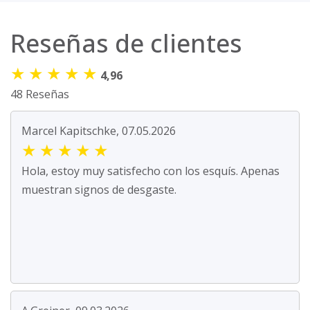
Reseñas de clientes
★
★
★
★
★
4,96
48 Reseñas
Marcel Kapitschke, 07.05.2026
★
★
★
★
★
Hola, estoy muy satisfecho con los esquís. Apenas
muestran signos de desgaste.