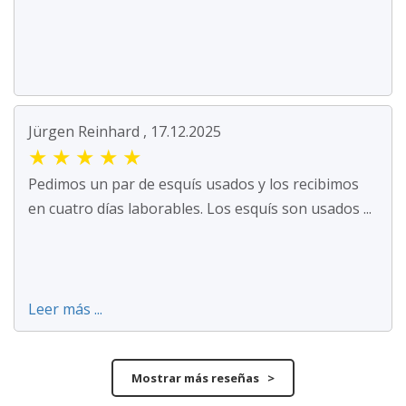
Jürgen Reinhard , 17.12.2025
★
★
★
★
★
Pedimos un par de esquís usados y los recibimos
en cuatro días laborables. Los esquís son usados ...
Leer más ...
Mostrar más reseñas >