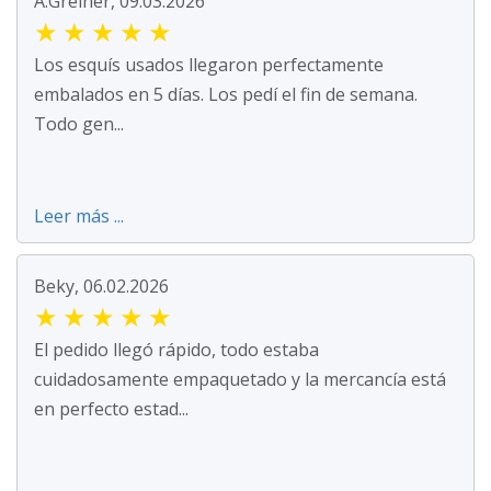
A.Greiner, 09.03.2026
★
★
★
★
★
Los esquís usados llegaron perfectamente
embalados en 5 días. Los pedí el fin de semana.
Todo gen...
Leer más ...
Beky, 06.02.2026
★
★
★
★
★
El pedido llegó rápido, todo estaba
cuidadosamente empaquetado y la mercancía está
en perfecto estad...