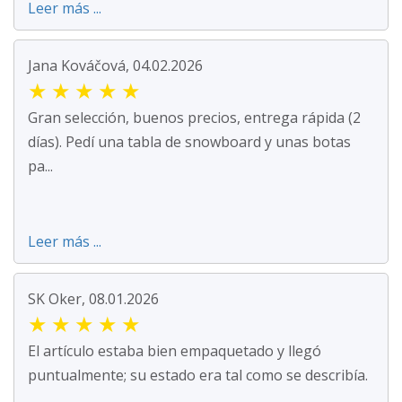
Leer más ...
Jana Kováčová, 04.02.2026
★
★
★
★
★
Gran selección, buenos precios, entrega rápida (2
días). Pedí una tabla de snowboard y unas botas
pa...
Leer más ...
SK Oker, 08.01.2026
★
★
★
★
★
El artículo estaba bien empaquetado y llegó
puntualmente; su estado era tal como se describía.