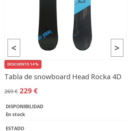
<
>
DESCUENTO 14 %
Tabla de snowboard Head Rocka 4D
229 €
269 €
DISPONIBILIDAD
En stock
ESTADO