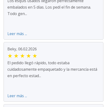
Los esquís usados llegaron perfectamente
embalados en 5 días. Los pedí el fin de semana.
Todo gen...
Leer más ...
Beky, 06.02.2026
★
★
★
★
★
El pedido llegó rápido, todo estaba
cuidadosamente empaquetado y la mercancía está
en perfecto estad...
Leer más ...