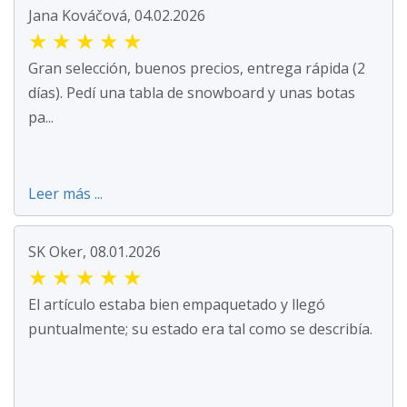
Jana Kováčová, 04.02.2026
★
★
★
★
★
Gran selección, buenos precios, entrega rápida (2
días). Pedí una tabla de snowboard y unas botas
pa...
Leer más ...
SK Oker, 08.01.2026
★
★
★
★
★
El artículo estaba bien empaquetado y llegó
puntualmente; su estado era tal como se describía.