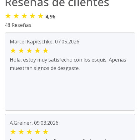
Reseñas de clientes
★
★
★
★
★
4,96
48 Reseñas
Marcel Kapitschke, 07.05.2026
★
★
★
★
★
Hola, estoy muy satisfecho con los esquís. Apenas
muestran signos de desgaste.
A.Greiner, 09.03.2026
★
★
★
★
★