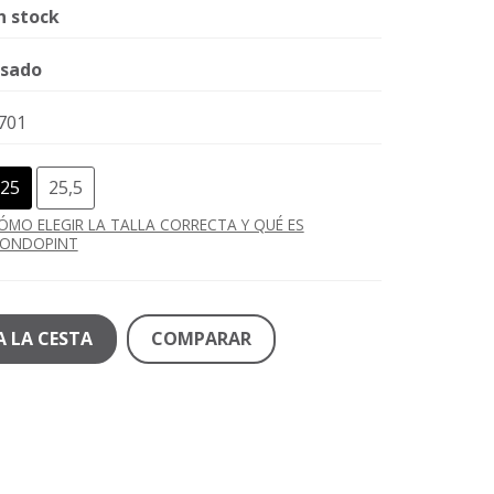
n stock
sado
701
25
25,5
ÓMO ELEGIR LA TALLA CORRECTA Y QUÉ ES
ONDOPINT
A LA CESTA
COMPARAR