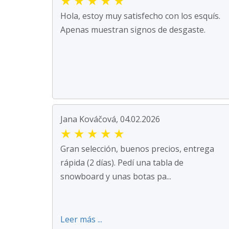
★
★
★
★
★
Hola, estoy muy satisfecho con los esquís.
Apenas muestran signos de desgaste.
Jana Kováčová, 04.02.2026
★
★
★
★
★
Gran selección, buenos precios, entrega
rápida (2 días). Pedí una tabla de
snowboard y unas botas pa...
Leer más ...