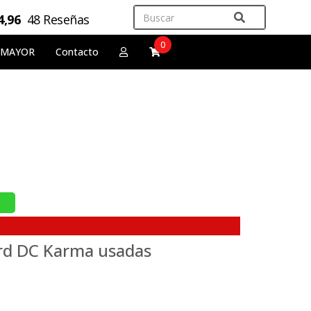
4,96
48 Reseñas
0
 MAYOR
Contacto
rd DC Karma usadas