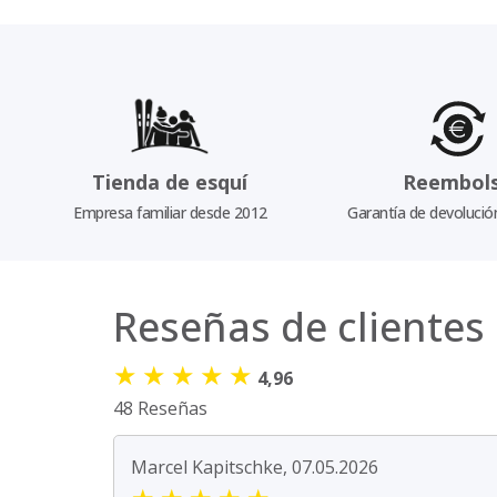
Tienda de esquí
Reembol
Empresa familiar desde 2012
Garantía de devolució
Reseñas de clientes
★
★
★
★
★
4,96
48 Reseñas
Marcel Kapitschke, 07.05.2026