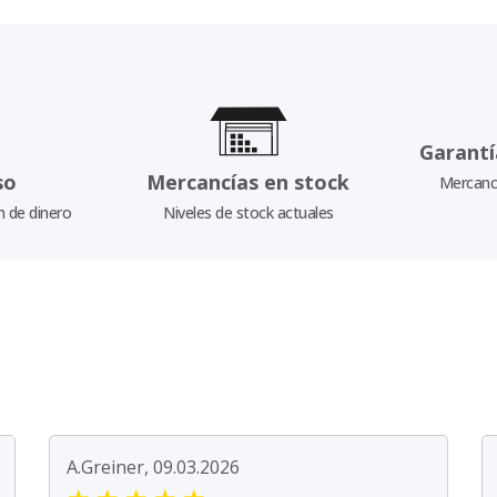
Garantí
so
Mercancías en stock
Mercancí
n de dinero
Niveles de stock actuales
A.Greiner, 09.03.2026