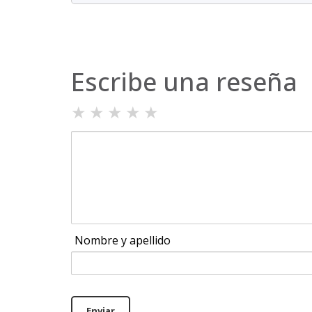
Escribe una reseña
★
★
★
★
★
Nombre y apellido
Enviar