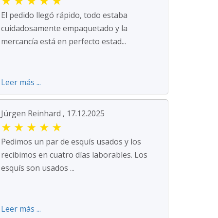
★
★
★
★
★
El pedido llegó rápido, todo estaba
cuidadosamente empaquetado y la
mercancía está en perfecto estad...
Leer más ...
Jürgen Reinhard , 17.12.2025
★
★
★
★
★
Pedimos un par de esquís usados y los
recibimos en cuatro días laborables. Los
esquís son usados ...
Leer más ...