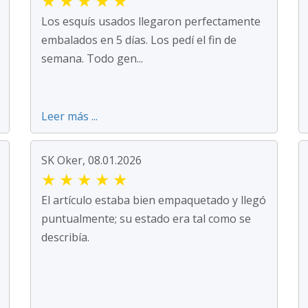
★
★
★
★
★
Los esquís usados llegaron perfectamente
embalados en 5 días. Los pedí el fin de
semana. Todo gen...
Leer más ...
SK Oker, 08.01.2026
★
★
★
★
★
El artículo estaba bien empaquetado y llegó
puntualmente; su estado era tal como se
describía.