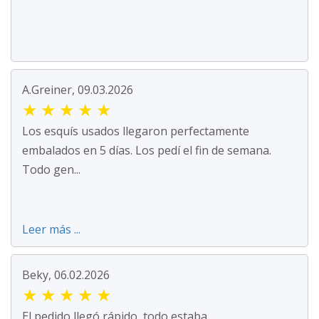
A.Greiner, 09.03.2026
★
★
★
★
★
Los esquís usados llegaron perfectamente
embalados en 5 días. Los pedí el fin de semana.
Todo gen...
Leer más ...
Beky, 06.02.2026
★
★
★
★
★
El pedido llegó rápido, todo estaba