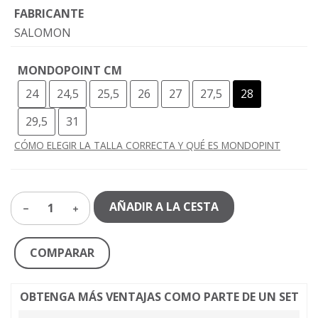
FABRICANTE
SALOMON
MONDOPOINT CM
24
24,5
25,5
26
27
27,5
28
29,5
31
CÓMO ELEGIR LA TALLA CORRECTA Y QUÉ ES MONDOPINT
AÑADIR A LA CESTA
1
COMPARAR
OBTENGA MÁS VENTAJAS COMO PARTE DE UN SET