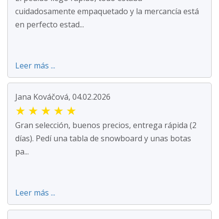
cuidadosamente empaquetado y la mercancía está
en perfecto estad...
Leer más ...
Jana Kováčová, 04.02.2026
★
★
★
★
★
Gran selección, buenos precios, entrega rápida (2
días). Pedí una tabla de snowboard y unas botas
pa...
Leer más ...