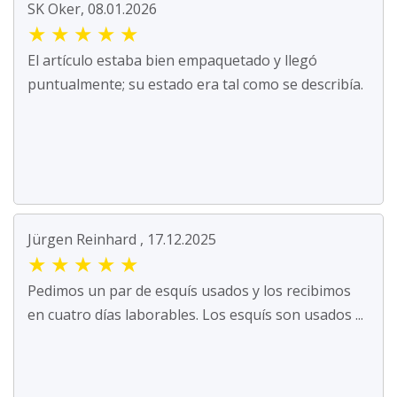
SK Oker, 08.01.2026
★
★
★
★
★
El artículo estaba bien empaquetado y llegó
puntualmente; su estado era tal como se describía.
Jürgen Reinhard , 17.12.2025
★
★
★
★
★
Pedimos un par de esquís usados y los recibimos
en cuatro días laborables. Los esquís son usados ...