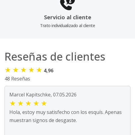
Servicio al cliente
Trato individualizado al cliente
Reseñas de clientes
★
★
★
★
★
4,96
48 Reseñas
Marcel Kapitschke, 07.05.2026
★
★
★
★
★
Hola, estoy muy satisfecho con los esquís. Apenas
muestran signos de desgaste.