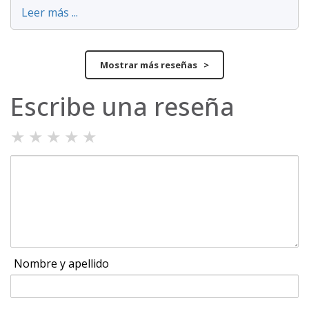
Leer más ...
Mostrar más reseñas >
Escribe una reseña
★
★
★
★
★
Nombre y apellido