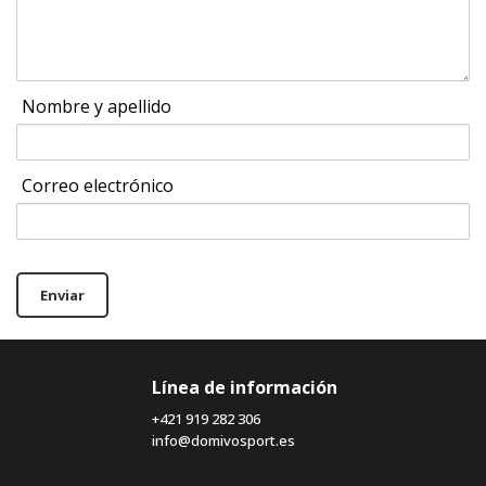
Nombre y apellido
Correo electrónico
Enviar
Línea de información
+421 919 282 306
info@domivosport.es