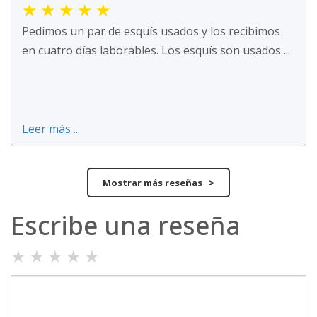
★
★
★
★
★
Pedimos un par de esquís usados y los recibimos
en cuatro días laborables. Los esquís son usados ...
Leer más ...
Mostrar más reseñas >
Escribe una reseña
★
★
★
★
★