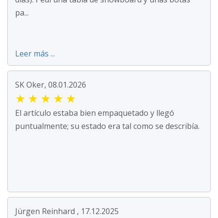
pa...
Leer más ...
SK Oker, 08.01.2026
★
★
★
★
★
El artículo estaba bien empaquetado y llegó
puntualmente; su estado era tal como se describía.
Jürgen Reinhard , 17.12.2025