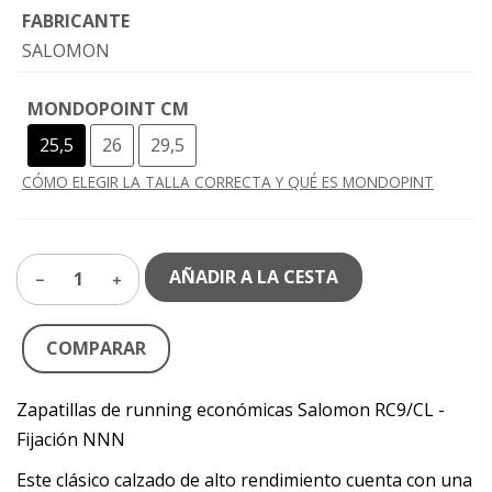
FABRICANTE
SALOMON
MONDOPOINT CM
25,5
26
29,5
CÓMO ELEGIR LA TALLA CORRECTA Y QUÉ ES MONDOPINT
AÑADIR A LA CESTA
1
COMPARAR
Zapatillas de running económicas Salomon RC9/CL -
Fijación NNN
Este clásico calzado de alto rendimiento cuenta con una