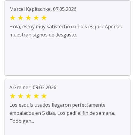
Marcel Kapitschke, 07.05.2026
★
★
★
★
★
Hola, estoy muy satisfecho con los esquís. Apenas
muestran signos de desgaste.
A.Greiner, 09.03.2026
★
★
★
★
★
Los esquís usados llegaron perfectamente
embalados en 5 días. Los pedí el fin de semana.
Todo gen...