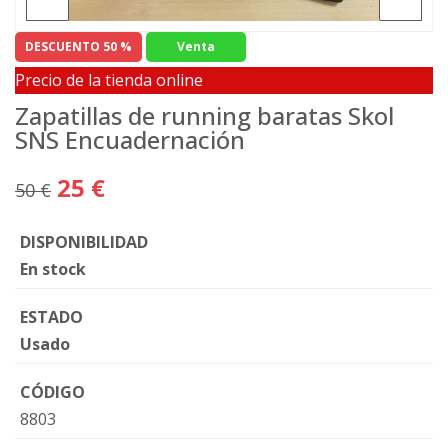
DESCUENTO 50 %
Venta
Precio de la tienda online
Zapatillas de running baratas Skol
SNS Encuadernación
25 €
50 €
DISPONIBILIDAD
En stock
ESTADO
Usado
CÓDIGO
8803