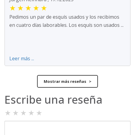
★
★
★
★
★
Pedimos un par de esquís usados y los recibimos
en cuatro días laborables. Los esquís son usados ...
Leer más ...
Mostrar más reseñas >
Escribe una reseña
★
★
★
★
★