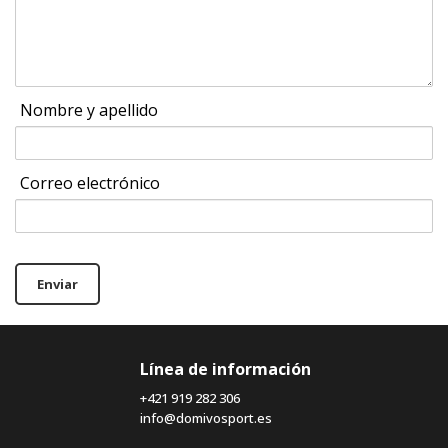
Nombre y apellido
Correo electrónico
Enviar
Línea de información
+421 919 282 306
info@domivosport.es