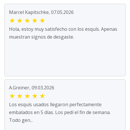
Marcel Kapitschke, 07.05.2026
★
★
★
★
★
Hola, estoy muy satisfecho con los esquís. Apenas
muestran signos de desgaste.
A.Greiner, 09.03.2026
★
★
★
★
★
Los esquís usados llegaron perfectamente
embalados en 5 días. Los pedí el fin de semana.
Todo gen...