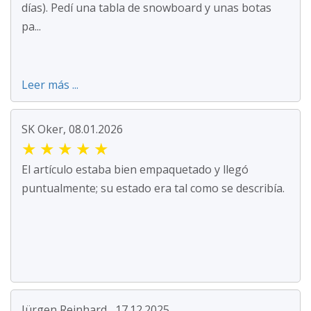
días). Pedí una tabla de snowboard y unas botas
pa...
Leer más ...
SK Oker, 08.01.2026
★
★
★
★
★
El artículo estaba bien empaquetado y llegó
puntualmente; su estado era tal como se describía.
Jürgen Reinhard , 17.12.2025