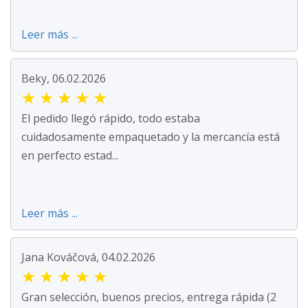
Leer más ...
Beky, 06.02.2026
★
★
★
★
★
El pedido llegó rápido, todo estaba
cuidadosamente empaquetado y la mercancía está
en perfecto estad...
Leer más ...
Jana Kováčová, 04.02.2026
★
★
★
★
★
Gran selección, buenos precios, entrega rápida (2