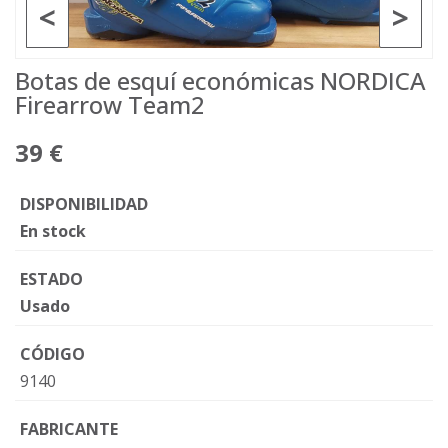
<
>
Botas de esquí económicas NORDICA
Firearrow Team2
39 €
DISPONIBILIDAD
En stock
ESTADO
Usado
CÓDIGO
9140
FABRICANTE