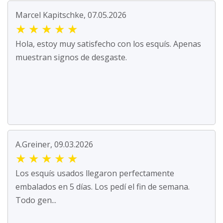
Marcel Kapitschke, 07.05.2026
★
★
★
★
★
Hola, estoy muy satisfecho con los esquís. Apenas
muestran signos de desgaste.
A.Greiner, 09.03.2026
★
★
★
★
★
Los esquís usados llegaron perfectamente
embalados en 5 días. Los pedí el fin de semana.
Todo gen...