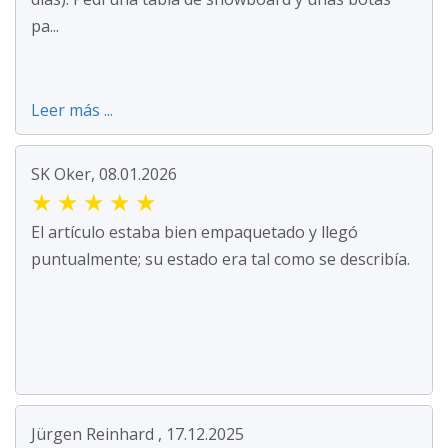
pa...
Leer más ...
SK Oker, 08.01.2026
★
★
★
★
★
El artículo estaba bien empaquetado y llegó
puntualmente; su estado era tal como se describía.
Jürgen Reinhard , 17.12.2025