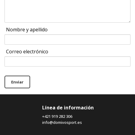
Nombre y apellido
Correo electrónico
Enviar
Línea de información
+421 919 282 306
info@domivosport.es