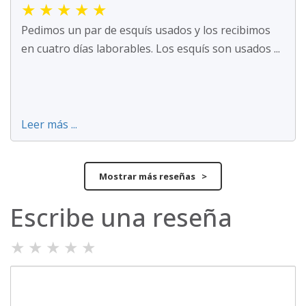
★
★
★
★
★
Pedimos un par de esquís usados y los recibimos
en cuatro días laborables. Los esquís son usados ...
Leer más ...
Mostrar más reseñas >
Escribe una reseña
★
★
★
★
★