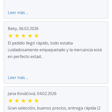
Leer más ...
Beky, 06.02.2026
★
★
★
★
★
El pedido llegó rápido, todo estaba
cuidadosamente empaquetado y la mercancía está
en perfecto estad...
Leer más ...
Jana Kováčová, 04.02.2026
★
★
★
★
★
Gran selección, buenos precios, entrega rápida (2