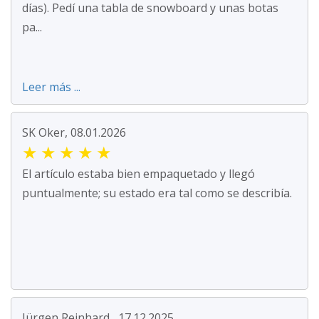
días). Pedí una tabla de snowboard y unas botas
pa...
Leer más ...
SK Oker, 08.01.2026
★
★
★
★
★
El artículo estaba bien empaquetado y llegó
puntualmente; su estado era tal como se describía.
Jürgen Reinhard , 17.12.2025