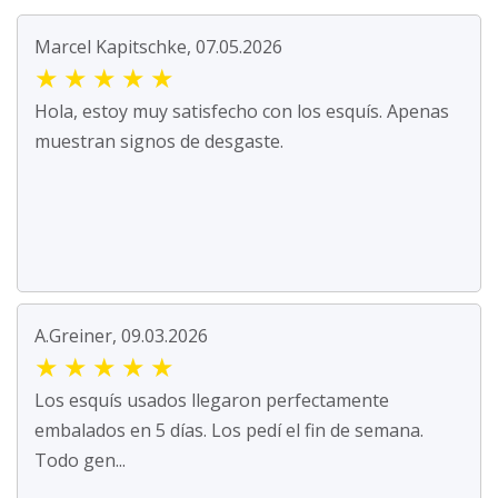
Marcel Kapitschke, 07.05.2026
★
★
★
★
★
Hola, estoy muy satisfecho con los esquís. Apenas
muestran signos de desgaste.
A.Greiner, 09.03.2026
★
★
★
★
★
Los esquís usados llegaron perfectamente
embalados en 5 días. Los pedí el fin de semana.
Todo gen...