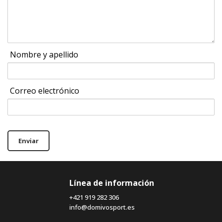
Nombre y apellido
Correo electrónico
Enviar
Línea de información
+421 919 282 306
info@domivosport.es