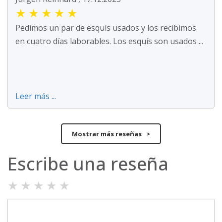
★
★
★
★
★
Pedimos un par de esquís usados y los recibimos
en cuatro días laborables. Los esquís son usados ...
Leer más ...
Mostrar más reseñas >
Escribe una reseña
★
★
★
★
★