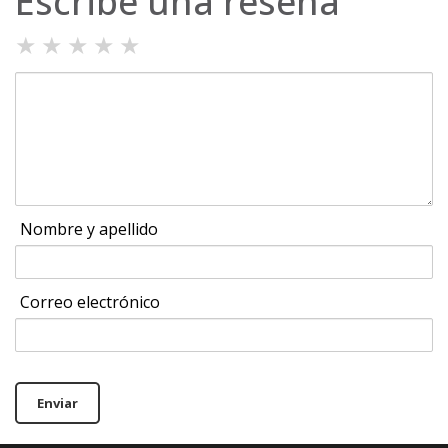
Escribe una reseña
★
★
★
★
★
Nombre y apellido
Correo electrónico
Enviar