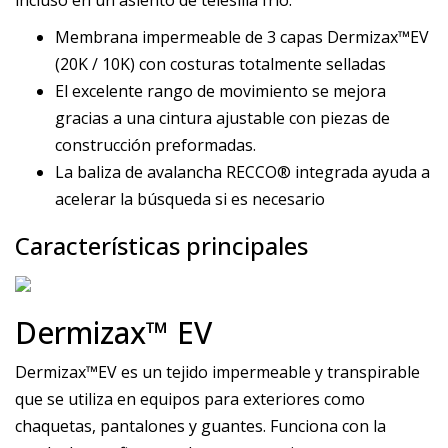
incluso en un asiento de telesilla frío.
Membrana impermeable de 3 capas Dermizax™EV
(20K / 10K) con costuras totalmente selladas
El excelente rango de movimiento se mejora
gracias a una cintura ajustable con piezas de
construcción preformadas.
La baliza de avalancha RECCO® integrada ayuda a
acelerar la búsqueda si es necesario
Características principales
Dermizax™ EV
Dermizax™EV es un tejido impermeable y transpirable
que se utiliza en equipos para exteriores como
chaquetas, pantalones y guantes. Funciona con la