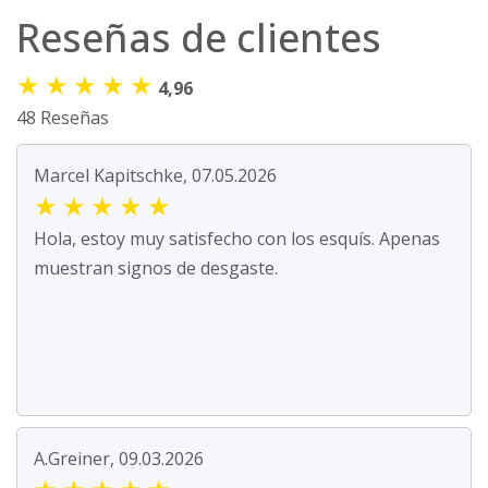
Reseñas de clientes
★
★
★
★
★
4,96
48 Reseñas
Marcel Kapitschke, 07.05.2026
★
★
★
★
★
Hola, estoy muy satisfecho con los esquís. Apenas
muestran signos de desgaste.
A.Greiner, 09.03.2026