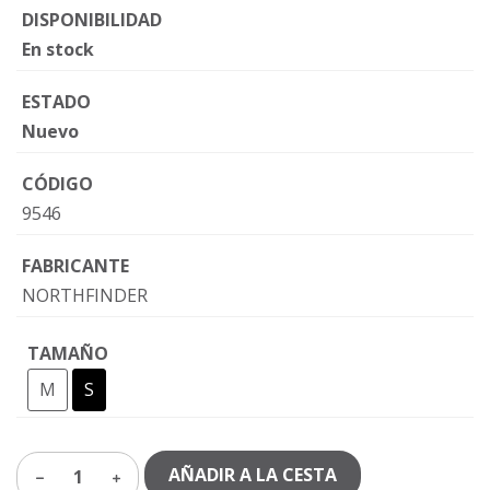
DISPONIBILIDAD
En stock
ESTADO
Nuevo
CÓDIGO
9546
FABRICANTE
NORTHFINDER
TAMAÑO
M
S
AÑADIR A LA CESTA
1