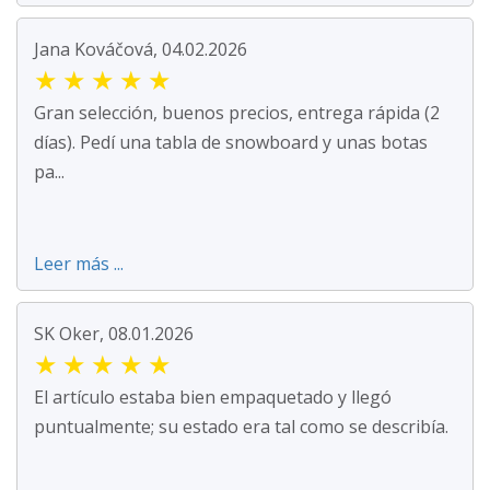
Jana Kováčová, 04.02.2026
★
★
★
★
★
Gran selección, buenos precios, entrega rápida (2
días). Pedí una tabla de snowboard y unas botas
pa...
Leer más ...
SK Oker, 08.01.2026
★
★
★
★
★
El artículo estaba bien empaquetado y llegó
puntualmente; su estado era tal como se describía.