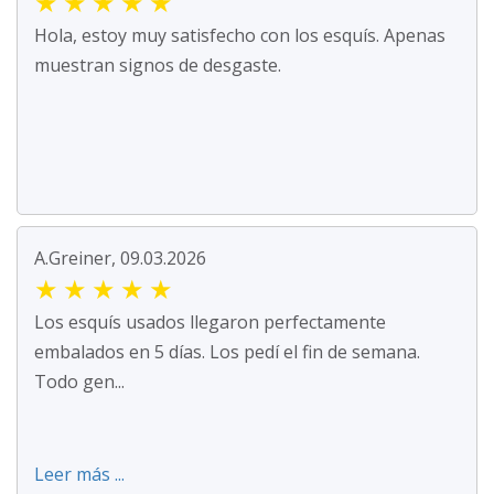
★
★
★
★
★
Hola, estoy muy satisfecho con los esquís. Apenas
muestran signos de desgaste.
A.Greiner, 09.03.2026
★
★
★
★
★
Los esquís usados llegaron perfectamente
embalados en 5 días. Los pedí el fin de semana.
Todo gen...
Leer más ...