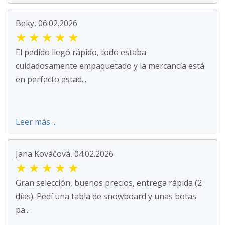
Beky, 06.02.2026
★
★
★
★
★
El pedido llegó rápido, todo estaba
cuidadosamente empaquetado y la mercancía está
en perfecto estad...
Leer más ...
Jana Kováčová, 04.02.2026
★
★
★
★
★
Gran selección, buenos precios, entrega rápida (2
días). Pedí una tabla de snowboard y unas botas
pa...