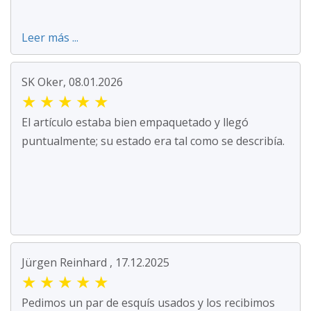
Leer más ...
SK Oker, 08.01.2026
★
★
★
★
★
El artículo estaba bien empaquetado y llegó
puntualmente; su estado era tal como se describía.
Jürgen Reinhard , 17.12.2025
★
★
★
★
★
Pedimos un par de esquís usados y los recibimos