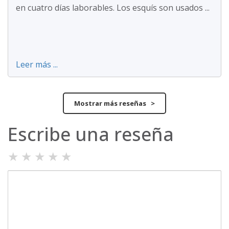
en cuatro días laborables. Los esquís son usados ...
Leer más ...
Mostrar más reseñas >
Escribe una reseña
★
★
★
★
★