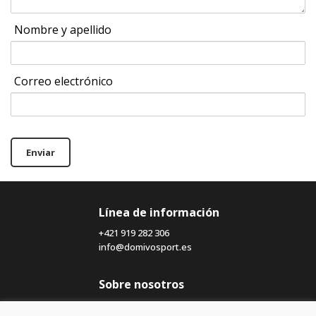
Nombre y apellido
Correo electrónico
Enviar
Línea de información
+421 919 282 306
info@domivosport.es
Sobre nosotros
Blog