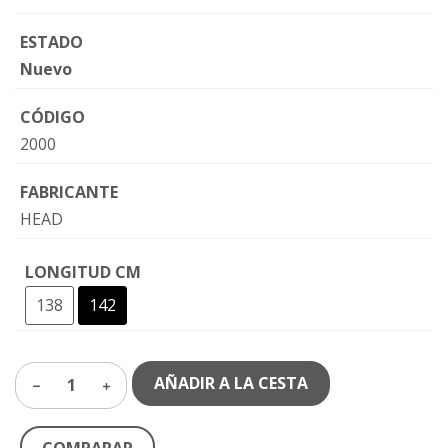
ESTADO
Nuevo
CÓDIGO
2000
FABRICANTE
HEAD
LONGITUD CM
138
142
AÑADIR A LA CESTA
1