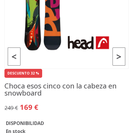
<
>
DESCUENTO 32 %
Choca esos cinco con la cabeza en
snowboard
169 €
249 €
DISPONIBILIDAD
En stock