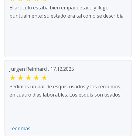
El artículo estaba bien empaquetado y llegó
puntualmente; su estado era tal como se describía.
Jürgen Reinhard , 17.12.2025
★
★
★
★
★
Pedimos un par de esquís usados y los recibimos
en cuatro días laborables. Los esquís son usados ...
Leer más ...