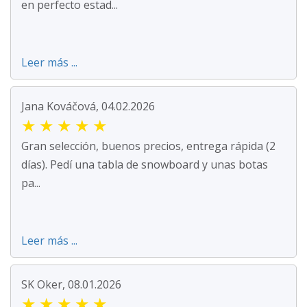
en perfecto estad...
Leer más ...
Jana Kováčová, 04.02.2026
★
★
★
★
★
Gran selección, buenos precios, entrega rápida (2
días). Pedí una tabla de snowboard y unas botas
pa...
Leer más ...
SK Oker, 08.01.2026
★
★
★
★
★