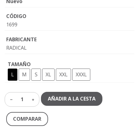
Nuevo
CÓDIGO
1699
FABRICANTE
RADICAL
TAMAÑO
L
M
S
XL
XXL
XXXL
AÑADIR A LA CESTA
1
COMPARAR