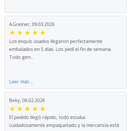
A.Greiner, 09.03.2026
★
★
★
★
★
Los esquís usados llegaron perfectamente
embalados en 5 días. Los pedí el fin de semana.
Todo gen...
Leer más ...
Beky, 06.02.2026
★
★
★
★
★
El pedido llegó rápido, todo estaba
cuidadosamente empaquetado y la mercancía está