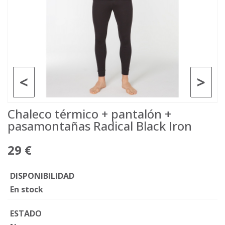
<
>
Chaleco térmico + pantalón +
pasamontañas Radical Black Iron
29 €
DISPONIBILIDAD
En stock
ESTADO