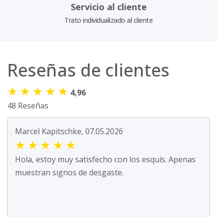
Servicio al cliente
Trato individualizado al cliente
Reseñas de clientes
★
★
★
★
★
4,96
48 Reseñas
Marcel Kapitschke, 07.05.2026
★
★
★
★
★
Hola, estoy muy satisfecho con los esquís. Apenas
muestran signos de desgaste.