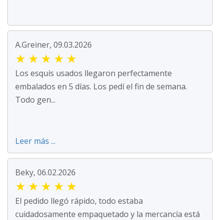
A.Greiner, 09.03.2026
★
★
★
★
★
Los esquís usados llegaron perfectamente
embalados en 5 días. Los pedí el fin de semana.
Todo gen...
Leer más ...
Beky, 06.02.2026
★
★
★
★
★
El pedido llegó rápido, todo estaba
cuidadosamente empaquetado y la mercancía está