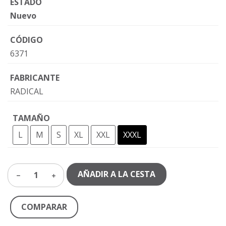
ESTADO
Nuevo
CÓDIGO
6371
FABRICANTE
RADICAL
TAMAÑO
L
M
S
XL
XXL
XXXL
AÑADIR A LA CESTA
1
COMPARAR