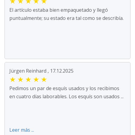
★
★
★
★
★
El artículo estaba bien empaquetado y llegó
puntualmente; su estado era tal como se describía.
Jürgen Reinhard , 17.12.2025
★
★
★
★
★
Pedimos un par de esquís usados y los recibimos
en cuatro días laborables. Los esquís son usados ...
Leer más ...