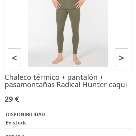
<
>
Chaleco térmico + pantalón +
pasamontañas Radical Hunter caqui
29 €
DISPONIBILIDAD
En stock