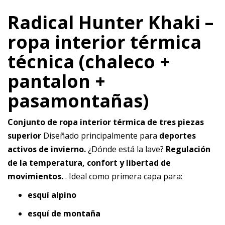
Radical Hunter Khaki –
ropa interior térmica
técnica (chaleco +
pantalon +
pasamontañas)
Conjunto de ropa interior térmica de tres piezas
superior
Diseñado principalmente para
deportes
activos de invierno.
¿Dónde está la lave?
Regulación
de la temperatura, confort y libertad de
movimientos.
. Ideal como primera capa para:
esquí alpino
esquí de montaña