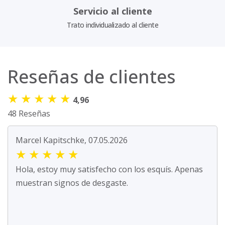
Servicio al cliente
Trato individualizado al cliente
Reseñas de clientes
★
★
★
★
★
4,96
48 Reseñas
Marcel Kapitschke, 07.05.2026
★
★
★
★
★
Hola, estoy muy satisfecho con los esquís. Apenas
muestran signos de desgaste.