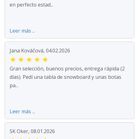
en perfecto estad...
Leer más ...
Jana Kováčová, 04.02.2026
★
★
★
★
★
Gran selección, buenos precios, entrega rápida (2
días). Pedí una tabla de snowboard y unas botas
pa...
Leer más ...
SK Oker, 08.01.2026