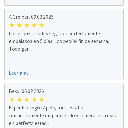
A.Greiner, 09.03.2026
★
★
★
★
★
Los esquís usados llegaron perfectamente
embalados en 5 días. Los pedí el fin de semana.
Todo gen...
Leer más ...
Beky, 06.02.2026
★
★
★
★
★
El pedido llegó rápido, todo estaba
cuidadosamente empaquetado y la mercancía está
en perfecto estad...