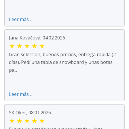
Leer más ...
Jana Kováčová, 04.02.2026
★
★
★
★
★
Gran selección, buenos precios, entrega rápida (2
días). Pedí una tabla de snowboard y unas botas
pa...
Leer más ...
SK Oker, 08.01.2026
★
★
★
★
★