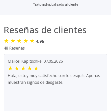
Trato individualizado al cliente
Reseñas de clientes
★
★
★
★
★
4,96
48 Reseñas
Marcel Kapitschke, 07.05.2026
★
★
★
★
★
Hola, estoy muy satisfecho con los esquís. Apenas
muestran signos de desgaste.