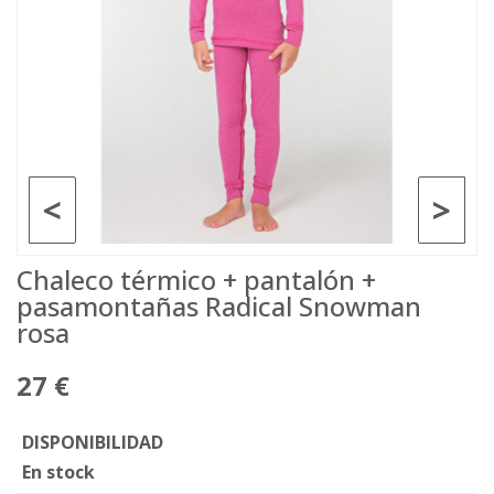
<
>
Chaleco térmico + pantalón +
pasamontañas Radical Snowman
rosa
27 €
DISPONIBILIDAD
En stock