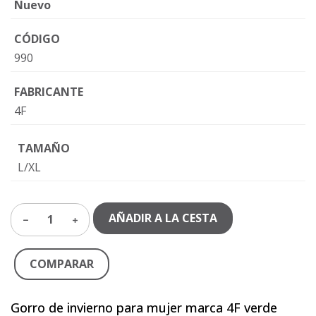
Nuevo
CÓDIGO
990
FABRICANTE
4F
TAMAÑO
L/XL
AÑADIR A LA CESTA
1
COMPARAR
Gorro de invierno para mujer marca 4F verde