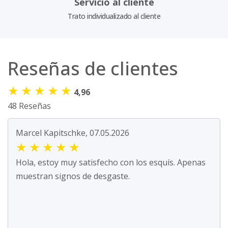
Servicio al cliente
Trato individualizado al cliente
Reseñas de clientes
★
★
★
★
★
4,96
48 Reseñas
Marcel Kapitschke, 07.05.2026
★
★
★
★
★
Hola, estoy muy satisfecho con los esquís. Apenas
muestran signos de desgaste.