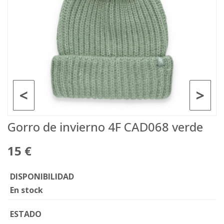
<
>
Gorro de invierno 4F CAD068 verde
15 €
DISPONIBILIDAD
En stock
ESTADO