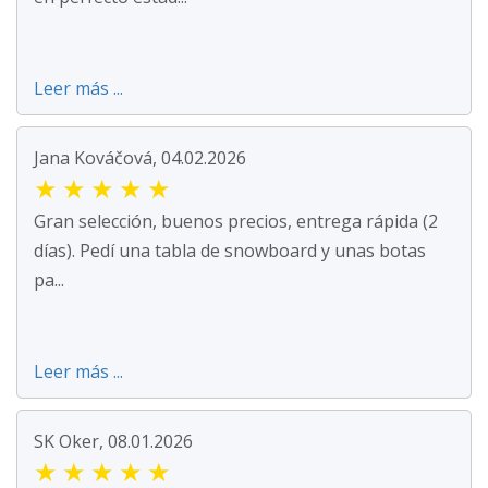
Leer más ...
Jana Kováčová, 04.02.2026
★
★
★
★
★
Gran selección, buenos precios, entrega rápida (2
días). Pedí una tabla de snowboard y unas botas
pa...
Leer más ...
SK Oker, 08.01.2026
★
★
★
★
★