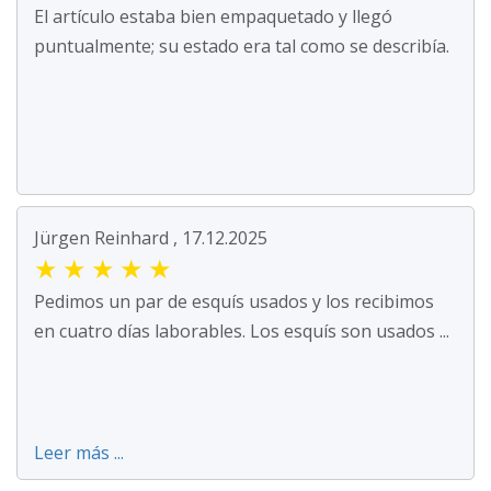
El artículo estaba bien empaquetado y llegó
puntualmente; su estado era tal como se describía.
Jürgen Reinhard , 17.12.2025
★
★
★
★
★
Pedimos un par de esquís usados y los recibimos
en cuatro días laborables. Los esquís son usados ...
Leer más ...