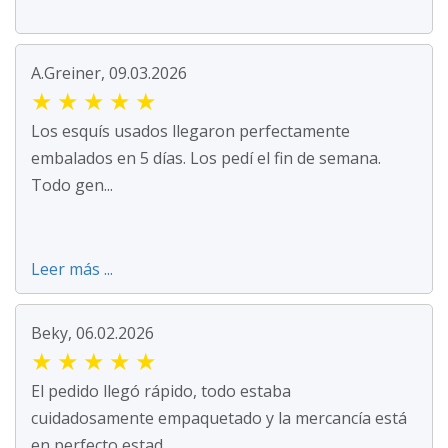
A.Greiner, 09.03.2026
★
★
★
★
★
Los esquís usados llegaron perfectamente
embalados en 5 días. Los pedí el fin de semana.
Todo gen...
Leer más ...
Beky, 06.02.2026
★
★
★
★
★
El pedido llegó rápido, todo estaba
cuidadosamente empaquetado y la mercancía está
en perfecto estad...