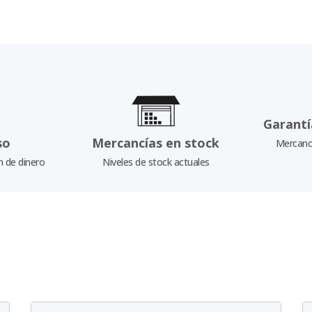
Garantí
so
Mercancías en stock
Mercancí
n de dinero
Niveles de stock actuales