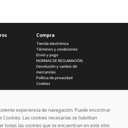
ros
Compra
Tienda electrónica
Términos y condiciones
Envío y pago
NORMAS DE RECLAMACIÓN
Devolución y cambio de
mercancías
Política de privacidad
Cookies
excelente experiencia de navegación. Puede encontrar
e Cookies. Las cookies necesarias se habilitan
r todas las cookies que se encuentran en este sitio