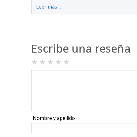
Leer más ...
Escribe una reseña
★
★
★
★
★
Nombre y apellido