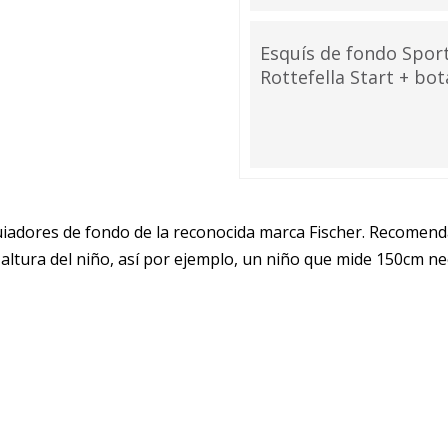
Esquís de fondo Spor
Rottefella Start + bo
uiadores de fondo de la reconocida marca Fischer. Recomend
ltura del niño, así por ejemplo, un niño que mide 150cm ne