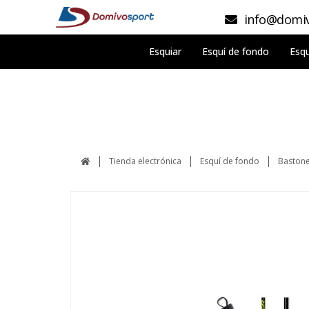
info@domiv
Esquiar
Esquí de fondo
Esqu
Tienda electrónica
Esquí de fondo
Bastone