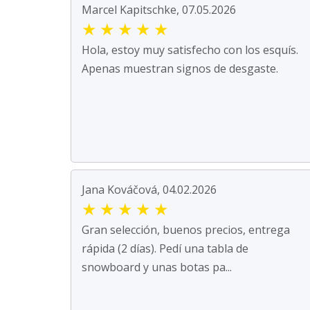
Marcel Kapitschke, 07.05.2026
★
★
★
★
★
Hola, estoy muy satisfecho con los esquís.
Apenas muestran signos de desgaste.
Jana Kováčová, 04.02.2026
★
★
★
★
★
Gran selección, buenos precios, entrega
rápida (2 días). Pedí una tabla de
snowboard y unas botas pa...