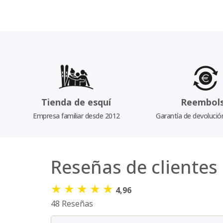
Tienda de esquí
Reembol
Empresa familiar desde 2012
Garantía de devolució
Reseñas de clientes
★
★
★
★
★
4,96
48 Reseñas