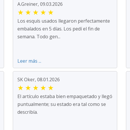
A.Greiner, 09.03.2026
★
★
★
★
★
Los esquís usados llegaron perfectamente
embalados en 5 días. Los pedí el fin de
semana. Todo gen...
Leer más ...
SK Oker, 08.01.2026
★
★
★
★
★
El artículo estaba bien empaquetado y llegó
puntualmente; su estado era tal como se
describía.