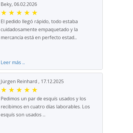
Beky, 06.02.2026
★
★
★
★
★
El pedido llegó rápido, todo estaba
cuidadosamente empaquetado y la
mercancía está en perfecto estad...
Leer más ...
Jürgen Reinhard , 17.12.2025
★
★
★
★
★
Pedimos un par de esquís usados y los
recibimos en cuatro días laborables. Los
esquís son usados ...