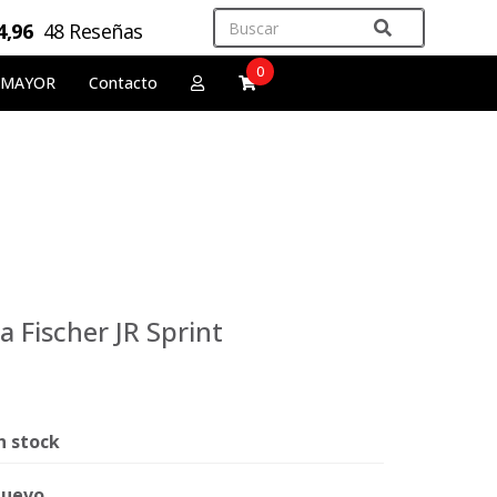
4,96
48 Reseñas
0
 MAYOR
Contacto
a Fischer JR Sprint
n stock
uevo