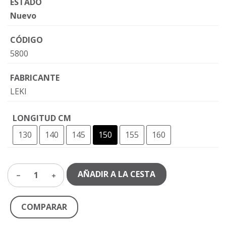
ESTADO
Nuevo
CÓDIGO
5800
FABRICANTE
LEKI
LONGITUD CM
130
140
145
150
155
160
AÑADIR A LA CESTA
1
COMPARAR