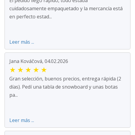
El pedido llegó rápido, todo estaba
cuidadosamente empaquetado y la mercancía está
en perfecto estad...
Leer más ...
Jana Kováčová, 04.02.2026
★
★
★
★
★
Gran selección, buenos precios, entrega rápida (2
días). Pedí una tabla de snowboard y unas botas
pa...
Leer más ...