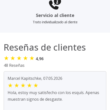
Servicio al cliente
Trato individualizado al cliente
Reseñas de clientes
★
★
★
★
★
4,96
48 Reseñas
Marcel Kapitschke, 07.05.2026
★
★
★
★
★
Hola, estoy muy satisfecho con los esquís. Apenas
muestran signos de desgaste.