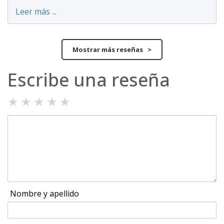
Leer más ...
Mostrar más reseñas >
Escribe una reseña
★
★
★
★
★
Nombre y apellido