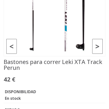
<
>
Bastones para correr Leki XTA Track
Perun
42 €
DISPONIBILIDAD
En stock