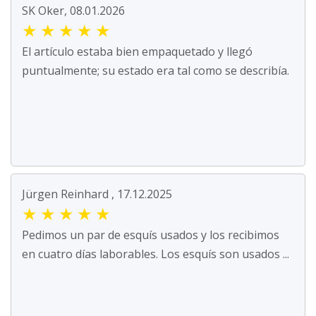
SK Oker, 08.01.2026
★
★
★
★
★
El artículo estaba bien empaquetado y llegó
puntualmente; su estado era tal como se describía.
Jürgen Reinhard , 17.12.2025
★
★
★
★
★
Pedimos un par de esquís usados y los recibimos
en cuatro días laborables. Los esquís son usados ...