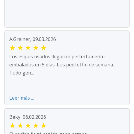
A.Greiner, 09.03.2026
★
★
★
★
★
Los esquís usados llegaron perfectamente
embalados en 5 días. Los pedí el fin de semana.
Todo gen...
Leer más ...
Beky, 06.02.2026
★
★
★
★
★