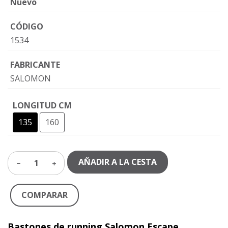
Nuevo
CÓDIGO
1534
FABRICANTE
SALOMON
LONGITUD CM
135
160
AÑADIR A LA CESTA
1
COMPARAR
Bastones de running Salomon Escape