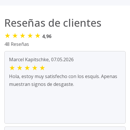
Reseñas de clientes
★
★
★
★
★
4,96
48 Reseñas
Marcel Kapitschke, 07.05.2026
★
★
★
★
★
Hola, estoy muy satisfecho con los esquís. Apenas
muestran signos de desgaste.