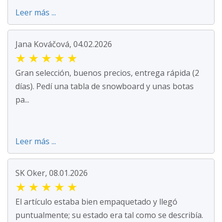
Leer más ...
Jana Kováčová, 04.02.2026
★
★
★
★
★
Gran selección, buenos precios, entrega rápida (2
días). Pedí una tabla de snowboard y unas botas
pa...
Leer más ...
SK Oker, 08.01.2026
★
★
★
★
★
El artículo estaba bien empaquetado y llegó
puntualmente; su estado era tal como se describía.