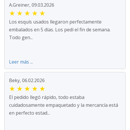
A.Greiner, 09.03.2026
★
★
★
★
★
Los esquís usados llegaron perfectamente
embalados en 5 días. Los pedí el fin de semana.
Todo gen...
Leer más ...
Beky, 06.02.2026
★
★
★
★
★
El pedido llegó rápido, todo estaba
cuidadosamente empaquetado y la mercancía está
en perfecto estad...