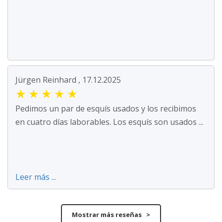
Jürgen Reinhard , 17.12.2025
★
★
★
★
★
Pedimos un par de esquís usados y los recibimos
en cuatro días laborables. Los esquís son usados ...
Leer más ...
Mostrar más reseñas >