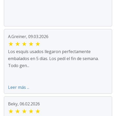
A.Greiner, 09.03.2026
★
★
★
★
★
Los esquís usados llegaron perfectamente
embalados en 5 días. Los pedí el fin de semana.
Todo gen...
Leer más ...
Beky, 06.02.2026
★
★
★
★
★