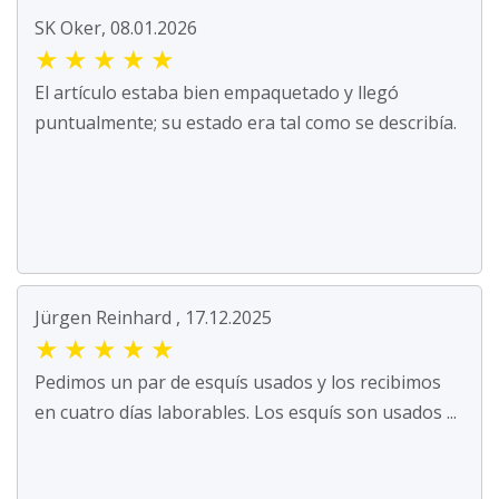
SK Oker, 08.01.2026
★
★
★
★
★
El artículo estaba bien empaquetado y llegó
puntualmente; su estado era tal como se describía.
Jürgen Reinhard , 17.12.2025
★
★
★
★
★
Pedimos un par de esquís usados y los recibimos
en cuatro días laborables. Los esquís son usados ...