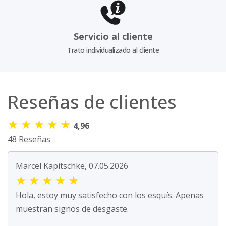
Servicio al cliente
Trato individualizado al cliente
Reseñas de clientes
★
★
★
★
★
4,96
48 Reseñas
Marcel Kapitschke, 07.05.2026
★
★
★
★
★
Hola, estoy muy satisfecho con los esquís. Apenas
muestran signos de desgaste.