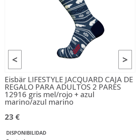
<
>
Eisbär LIFESTYLE JACQUARD CAJA DE
REGALO PARA ADULTOS 2 PARES
12916 gris mel/rojo + azul
marino/azul marino
23 €
DISPONIBILIDAD