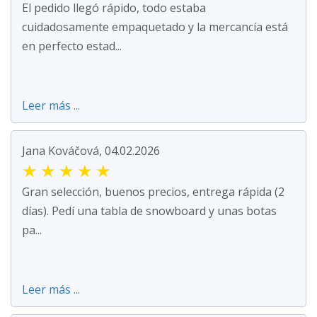
El pedido llegó rápido, todo estaba
cuidadosamente empaquetado y la mercancía está
en perfecto estad...
Leer más ...
Jana Kováčová, 04.02.2026
★
★
★
★
★
Gran selección, buenos precios, entrega rápida (2
días). Pedí una tabla de snowboard y unas botas
pa...
Leer más ...