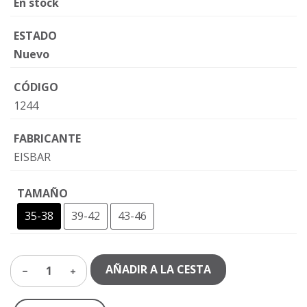
En stock
ESTADO
Nuevo
CÓDIGO
1244
FABRICANTE
EISBAR
TAMAÑO
35-38
39-42
43-46
AÑADIR A LA CESTA
1