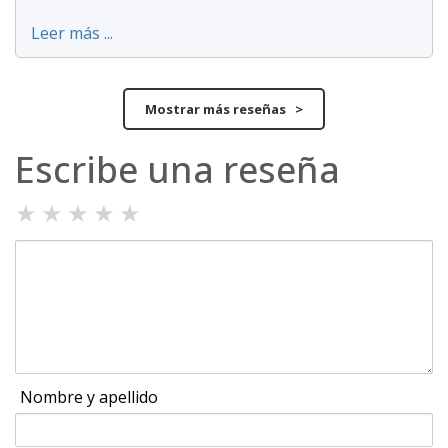
Leer más ...
Mostrar más reseñas >
Escribe una reseña
★
★
★
★
★
Nombre y apellido