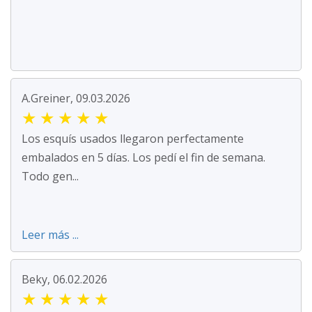
A.Greiner, 09.03.2026
★
★
★
★
★
Los esquís usados llegaron perfectamente
embalados en 5 días. Los pedí el fin de semana.
Todo gen...
Leer más ...
Beky, 06.02.2026
★
★
★
★
★