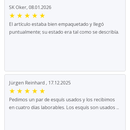
SK Oker, 08.01.2026
★
★
★
★
★
El artículo estaba bien empaquetado y llegó
puntualmente; su estado era tal como se describía.
Jürgen Reinhard , 17.12.2025
★
★
★
★
★
Pedimos un par de esquís usados y los recibimos
en cuatro días laborables. Los esquís son usados ...