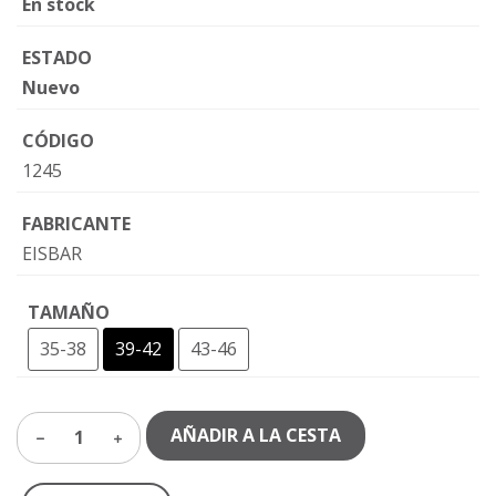
En stock
ESTADO
Nuevo
CÓDIGO
1245
FABRICANTE
EISBAR
TAMAÑO
35-38
39-42
43-46
AÑADIR A LA CESTA
1