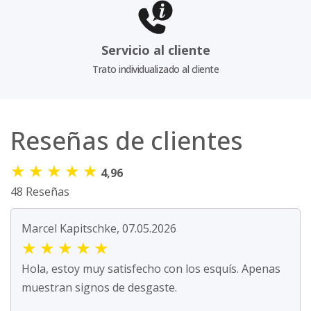
Servicio al cliente
Trato individualizado al cliente
Reseñas de clientes
★
★
★
★
★
4,96
48 Reseñas
Marcel Kapitschke, 07.05.2026
★
★
★
★
★
Hola, estoy muy satisfecho con los esquís. Apenas
muestran signos de desgaste.