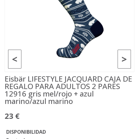
<
>
Eisbär LIFESTYLE JACQUARD CAJA DE
REGALO PARA ADULTOS 2 PARES
12916 gris mel/rojo + azul
marino/azul marino
23 €
DISPONIBILIDAD