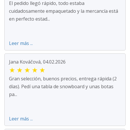
El pedido llegó rápido, todo estaba
cuidadosamente empaquetado y la mercancía está
en perfecto estad...
Leer más ...
Jana Kováčová, 04.02.2026
★
★
★
★
★
Gran selección, buenos precios, entrega rápida (2
días). Pedí una tabla de snowboard y unas botas
pa...
Leer más ...