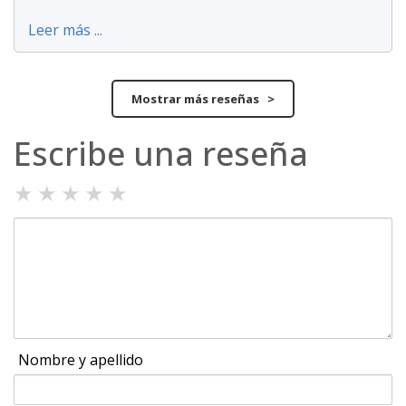
Leer más ...
Mostrar más reseñas >
Escribe una reseña
★
★
★
★
★
Nombre y apellido