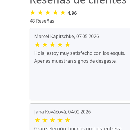
★
★
★
★
★
4,96
48 Reseñas
Marcel Kapitschke, 07.05.2026
★
★
★
★
★
Hola, estoy muy satisfecho con los esquís.
Apenas muestran signos de desgaste.
Jana Kováčová, 04.02.2026
★
★
★
★
★
Gran selección, buenos precios, entrega