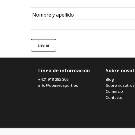
Nombre y apellido
Enviar
Línea de información
Sobre nosot
+421 919 282 306
Blog
info@domivosport.es
Sobre nosotros
Comercio
Contacto