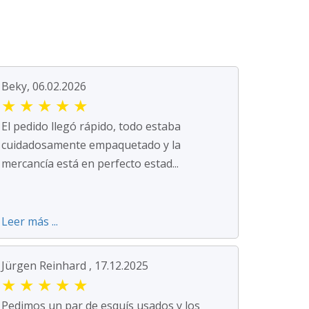
Beky, 06.02.2026
★
★
★
★
★
El pedido llegó rápido, todo estaba
cuidadosamente empaquetado y la
mercancía está en perfecto estad...
Leer más ...
Jürgen Reinhard , 17.12.2025
★
★
★
★
★
Pedimos un par de esquís usados y los