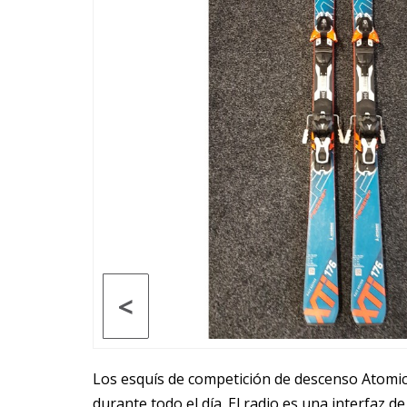
<
Los esquís de competición de descenso Atomi
durante todo el día. El radio es una interfaz 