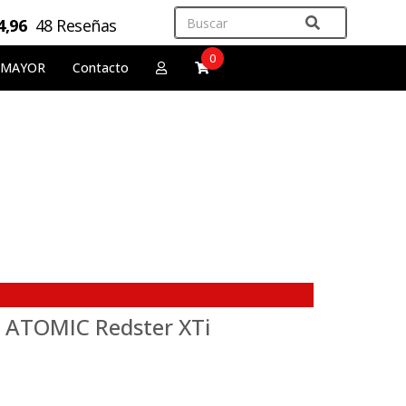
4,96
48 Reseñas
0
 MAYOR
Contacto
 ATOMIC Redster XTi