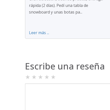
rápida (2 días). Pedí una tabla de
snowboard y unas botas pa...
Leer más ...
Escribe una reseña
★
★
★
★
★