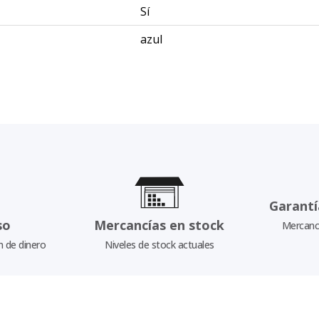
Sí
azul
Garantí
so
Mercancías en stock
Mercancí
n de dinero
Niveles de stock actuales