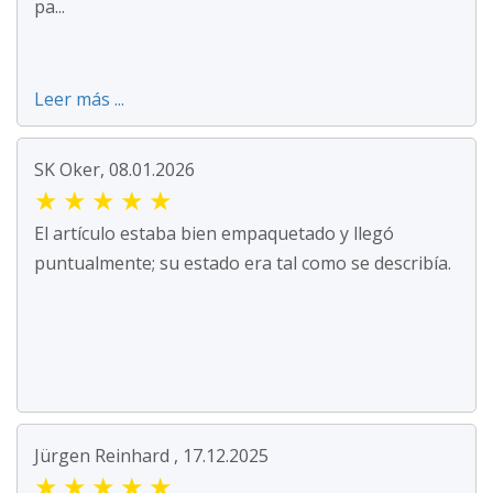
pa...
Leer más ...
SK Oker, 08.01.2026
★
★
★
★
★
El artículo estaba bien empaquetado y llegó
puntualmente; su estado era tal como se describía.
Jürgen Reinhard , 17.12.2025
★
★
★
★
★