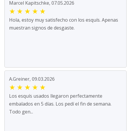
Marcel Kapitschke, 07.05.2026
★
★
★
★
★
Hola, estoy muy satisfecho con los esquís. Apenas
muestran signos de desgaste.
A.Greiner, 09.03.2026
★
★
★
★
★
Los esquís usados llegaron perfectamente
embalados en 5 días. Los pedí el fin de semana.
Todo gen...