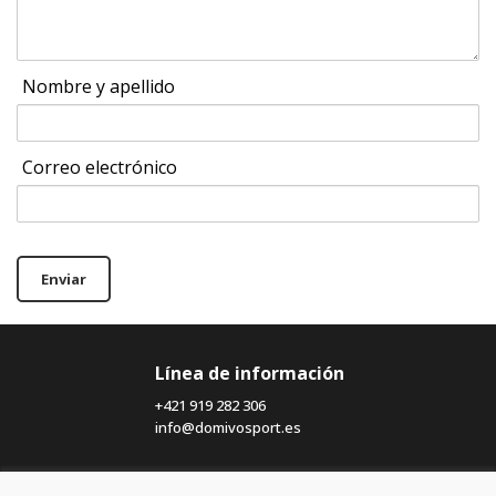
Nombre y apellido
Correo electrónico
Enviar
Línea de información
+421 919 282 306
info@domivosport.es
Sobre nosotros