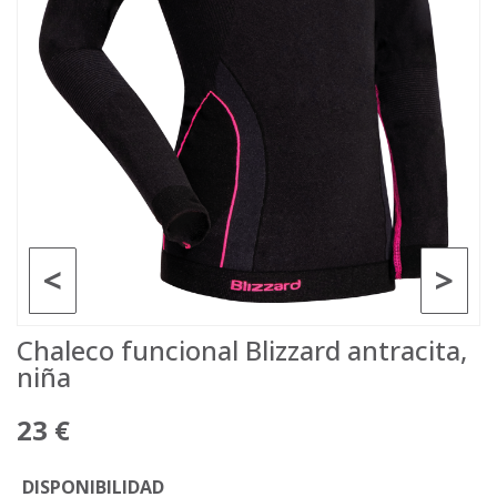
<
>
Chaleco funcional Blizzard antracita,
niña
23 €
DISPONIBILIDAD