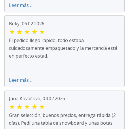
Leer más ...
Beky, 06.02.2026
★
★
★
★
★
El pedido llegó rápido, todo estaba
cuidadosamente empaquetado y la mercancía está
en perfecto estad...
Leer más ...
Jana Kováčová, 04.02.2026
★
★
★
★
★
Gran selección, buenos precios, entrega rápida (2
días). Pedí una tabla de snowboard y unas botas