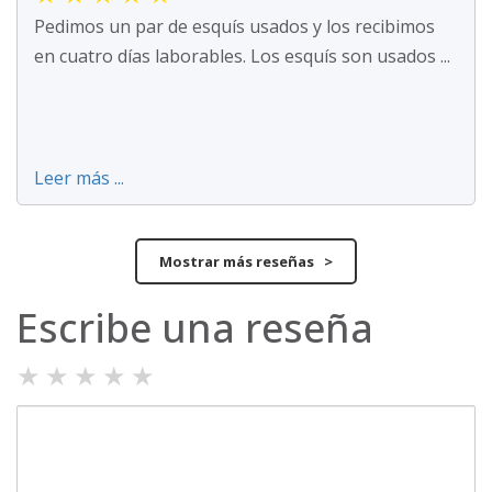
Pedimos un par de esquís usados y los recibimos
en cuatro días laborables. Los esquís son usados ...
Leer más ...
Mostrar más reseñas >
Escribe una reseña
★
★
★
★
★