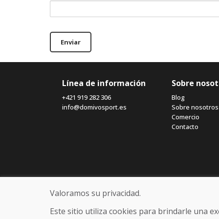
Enviar
Línea de información
Sobre nosot
+421 919 282 306
Blog
info@domivosport.es
Sobre nosotros
Comercio
Contacto
Valoramos su privacidad.
Este sitio utiliza cookies para brindarle una 