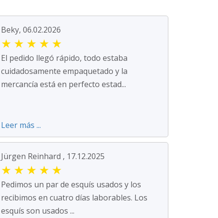
Beky, 06.02.2026
★
★
★
★
★
El pedido llegó rápido, todo estaba
cuidadosamente empaquetado y la
mercancía está en perfecto estad...
Leer más ...
Jürgen Reinhard , 17.12.2025
★
★
★
★
★
Pedimos un par de esquís usados y los
recibimos en cuatro días laborables. Los
esquís son usados ...