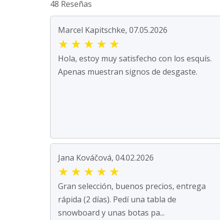
48 Reseñas
Marcel Kapitschke, 07.05.2026
★
★
★
★
★
Hola, estoy muy satisfecho con los esquís.
Apenas muestran signos de desgaste.
Jana Kováčová, 04.02.2026
★
★
★
★
★
Gran selección, buenos precios, entrega
rápida (2 días). Pedí una tabla de
snowboard y unas botas pa...