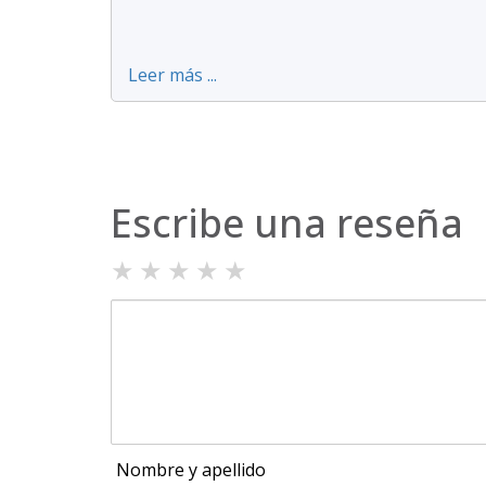
Leer más ...
Escribe una reseña
★
★
★
★
★
Nombre y apellido