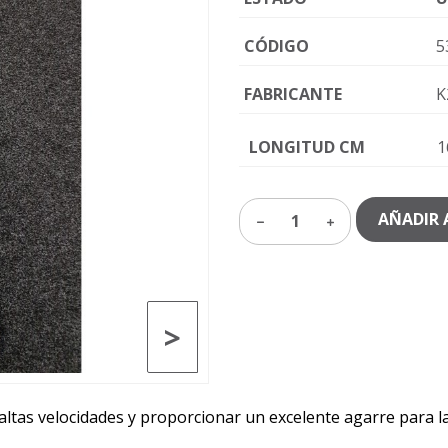
CÓDIGO
5
FABRICANTE
K
LONGITUD CM
1
AÑADIR 
1
>
altas velocidades y proporcionar un excelente agarre para la