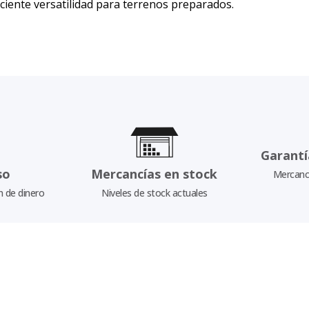
iciente versatilidad para terrenos preparados.
Garantí
so
Mercancías en stock
Mercancí
n de dinero
Niveles de stock actuales