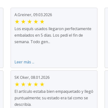
A.Greiner, 09.03.2026
★
★
★
★
★
Los esquís usados llegaron perfectamente
embalados en 5 días. Los pedí el fin de
semana. Todo gen...
Leer más ...
SK Oker, 08.01.2026
★
★
★
★
★
El artículo estaba bien empaquetado y llegó
puntualmente; su estado era tal como se
describía.