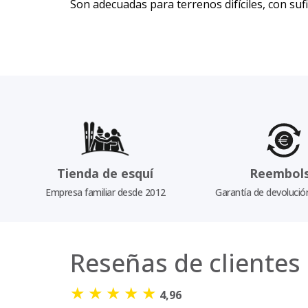
Son adecuadas para terrenos difíciles, con suf
Tienda de esquí
Reembol
Empresa familiar desde 2012
Garantía de devolució
Reseñas de clientes
★
★
★
★
★
4,96