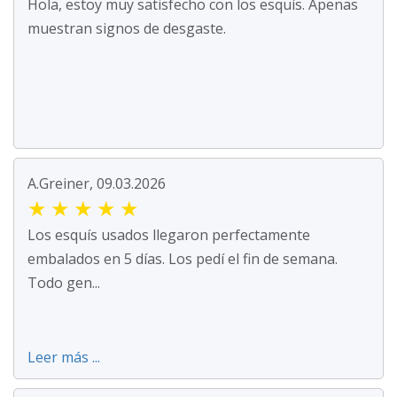
Hola, estoy muy satisfecho con los esquís. Apenas
muestran signos de desgaste.
A.Greiner, 09.03.2026
★
★
★
★
★
Los esquís usados llegaron perfectamente
embalados en 5 días. Los pedí el fin de semana.
Todo gen...
Leer más ...