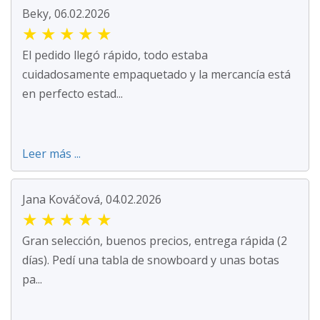
Beky, 06.02.2026
★
★
★
★
★
El pedido llegó rápido, todo estaba
cuidadosamente empaquetado y la mercancía está
en perfecto estad...
Leer más ...
Jana Kováčová, 04.02.2026
★
★
★
★
★
Gran selección, buenos precios, entrega rápida (2
días). Pedí una tabla de snowboard y unas botas
pa...