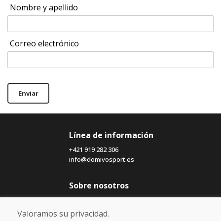
Nombre y apellido
Correo electrónico
Enviar
Línea de información
+421 919 282 306
info@domivosport.es
Sobre nosotros
Blog
Sobre nosotros
Valoramos su privacidad.
Comercio