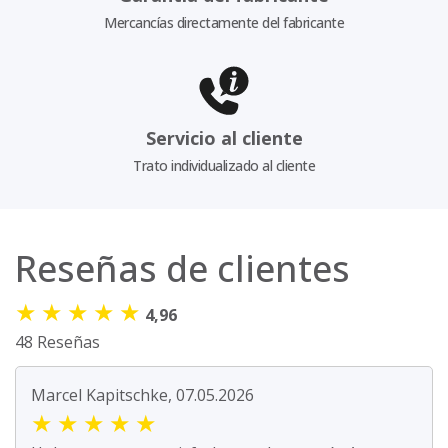
Mercancías directamente del fabricante
Servicio al cliente
Trato individualizado al cliente
Reseñas de clientes
★
★
★
★
★
4,96
48 Reseñas
Marcel Kapitschke, 07.05.2026
★
★
★
★
★