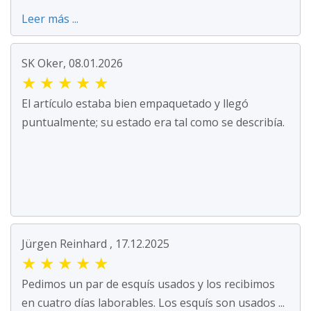
Leer más ...
SK Oker, 08.01.2026
★
★
★
★
★
El artículo estaba bien empaquetado y llegó
puntualmente; su estado era tal como se describía.
Jürgen Reinhard , 17.12.2025
★
★
★
★
★
Pedimos un par de esquís usados y los recibimos
en cuatro días laborables. Los esquís son usados ...