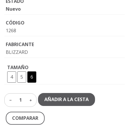
ESTADO
Nuevo
CÓDIGO
1268
FABRICANTE
BLIZZARD
TAMAÑO
4
5
6
AÑADIR A LA CESTA
1
COMPARAR