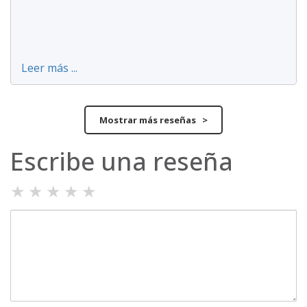
Leer más ...
Mostrar más reseñas >
Escribe una reseña
★
★
★
★
★