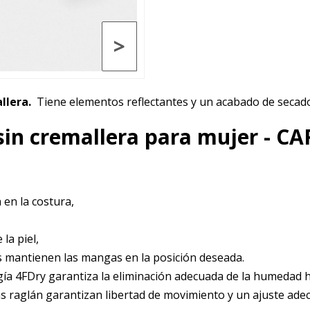
>
llera.
Tiene elementos reflectantes y un acabado de secado
in cremallera para mujer - C
a en la costura,
 la piel,
es mantienen las mangas en la posición deseada.
gía 4FDry garantiza la eliminación adecuada de la humedad ha
gas raglán garantizan libertad de movimiento y un ajuste ade