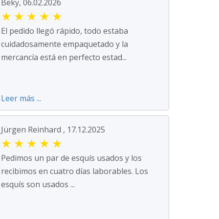
Beky, 06.02.2026
★
★
★
★
★
El pedido llegó rápido, todo estaba
cuidadosamente empaquetado y la
mercancía está en perfecto estad...
Leer más ...
Jürgen Reinhard , 17.12.2025
★
★
★
★
★
Pedimos un par de esquís usados y los
recibimos en cuatro días laborables. Los
esquís son usados ...