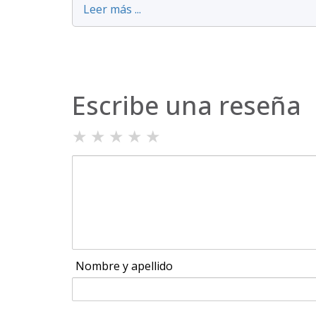
Leer más ...
Escribe una reseña
★
★
★
★
★
Nombre y apellido