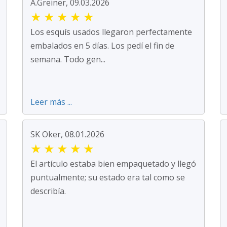
A.Greiner, 09.03.2026
★
★
★
★
★
Los esquís usados llegaron perfectamente
embalados en 5 días. Los pedí el fin de
semana. Todo gen...
Leer más ...
SK Oker, 08.01.2026
★
★
★
★
★
El artículo estaba bien empaquetado y llegó
puntualmente; su estado era tal como se
describía.