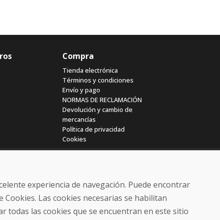
ros
Compra
Tienda electrónica
Términos y condiciones
Envío y pago
NORMAS DE RECLAMACIÓN
Devolución y cambio de
mercancías
Política de privacidad
Cookies
excelente experiencia de navegación. Puede encontrar
e Cookies. Las cookies necesarias se habilitan
r todas las cookies que se encuentran en este sitio