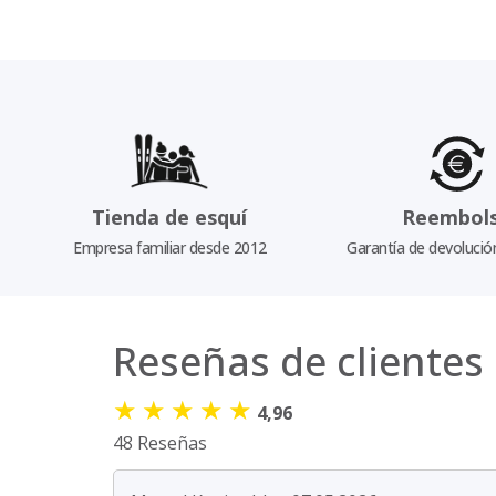
Tienda de esquí
Reembol
Empresa familiar desde 2012
Garantía de devolució
Reseñas de clientes
★
★
★
★
★
4,96
48 Reseñas