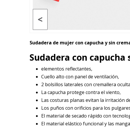
<
Sudadera de mujer con capucha y sin crema
Sudadera con capucha s
elementos reflectantes,
Cuello alto con panel de ventilación,
2 bolsillos laterales con cremallera ocult
La capucha protege contra el viento,
Las costuras planas evitan la irritación de
Los puños con orificios para los pulgar
El material de secado rápido con tecnolo
El material elástico funcional y las man