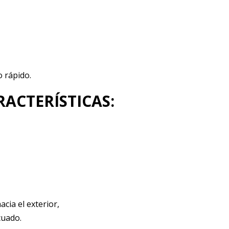
 rápido.
ARACTERÍSTICAS:
cia el exterior,
cuado.