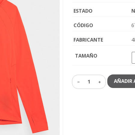
ESTADO
N
CÓDIGO
6
FABRICANTE
4
TAMAÑO
AÑADIR 
1