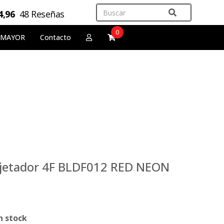
4,96
48 Reseñas
0
 MAYOR
Contacto
ujetador 4F BLDF012 RED NEON
n stock