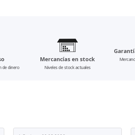
Garantí
so
Mercancías en stock
Mercancí
n de dinero
Niveles de stock actuales