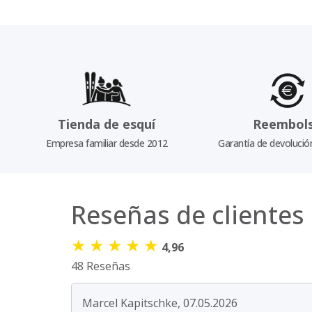
Tienda de esquí
Reembol
Empresa familiar desde 2012
Garantía de devolució
Reseñas de clientes
★
★
★
★
★
4,96
48 Reseñas
Marcel Kapitschke, 07.05.2026