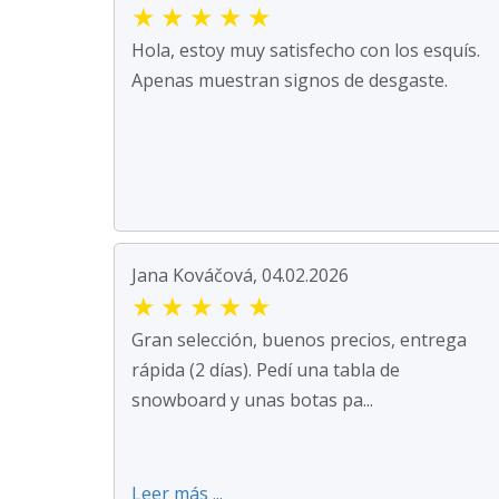
★
★
★
★
★
Hola, estoy muy satisfecho con los esquís.
Apenas muestran signos de desgaste.
Jana Kováčová, 04.02.2026
★
★
★
★
★
Gran selección, buenos precios, entrega
rápida (2 días). Pedí una tabla de
snowboard y unas botas pa...
Leer más ...