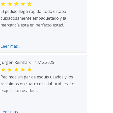
★
★
★
★
★
El pedido llegó rápido, todo estaba
cuidadosamente empaquetado y la
mercancía está en perfecto estad...
Leer más ...
Jürgen Reinhard , 17.12.2025
★
★
★
★
★
Pedimos un par de esquís usados y los
recibimos en cuatro días laborables. Los
esquís son usados ...
Leer más ...