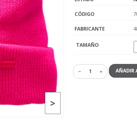
CÓDIGO
7
FABRICANTE
4
TAMAÑO
AÑADIR 
1
>