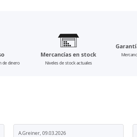
Garantí
so
Mercancías en stock
Mercancí
n de dinero
Niveles de stock actuales
A.Greiner, 09.03.2026