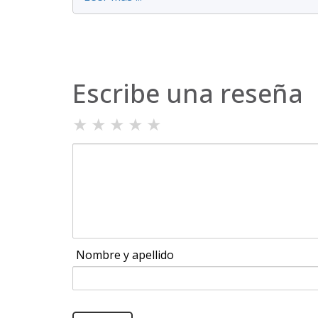
Escribe una reseña
★
★
★
★
★
Nombre y apellido