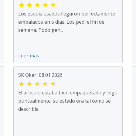
★
★
★
★
★
Los esquís usados llegaron perfectamente
embalados en 5 días. Los pedí el fin de
semana. Todo gen...
Leer más ...
SK Oker, 08.01.2026
★
★
★
★
★
El artículo estaba bien empaquetado y llegó
puntualmente; su estado era tal como se
describía.