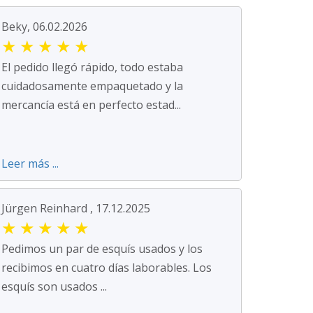
Beky, 06.02.2026
★
★
★
★
★
El pedido llegó rápido, todo estaba
cuidadosamente empaquetado y la
mercancía está en perfecto estad...
Leer más ...
Jürgen Reinhard , 17.12.2025
★
★
★
★
★
Pedimos un par de esquís usados y los
recibimos en cuatro días laborables. Los
esquís son usados ...