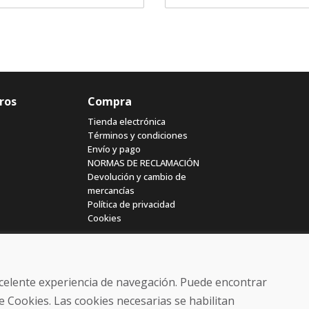
ros
Compra
Tienda electrónica
Términos y condiciones
Envío y pago
NORMAS DE RECLAMACIÓN
Devolución y cambio de
mercancías
Política de privacidad
Cookies
excelente experiencia de navegación. Puede encontrar
e Cookies. Las cookies necesarias se habilitan