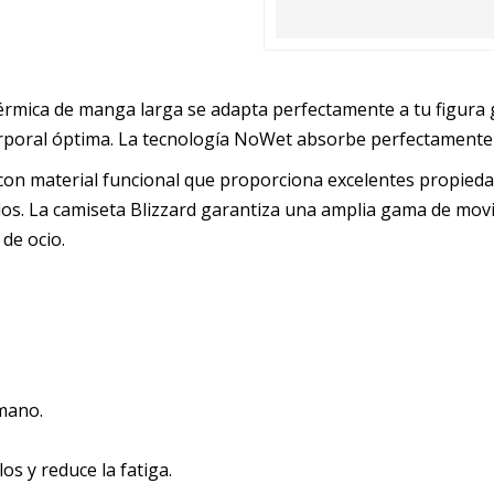
érmica de manga larga se adapta perfectamente a tu figura 
rporal óptima. La tecnología NoWet absorbe perfectament
on material funcional que proporciona excelentes propiedad
idos. La camiseta Blizzard garantiza una amplia gama de mov
 de ocio.
mano.
s y reduce la fatiga.