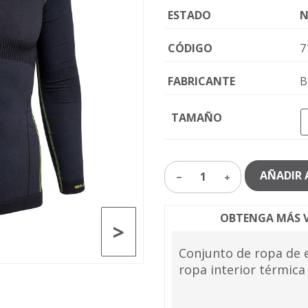
ESTADO
N
CÓDIGO
7
FABRICANTE
B
TAMAÑO
AÑADIR 
1
OBTENGA MÁS V
>
Conjunto de ropa de 
ropa interior térmica