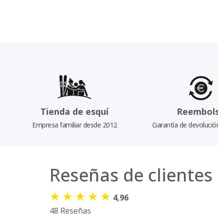
Tienda de esquí
Reembol
Empresa familiar desde 2012
Garantía de devolució
Reseñas de clientes
★
★
★
★
★
4,96
48 Reseñas