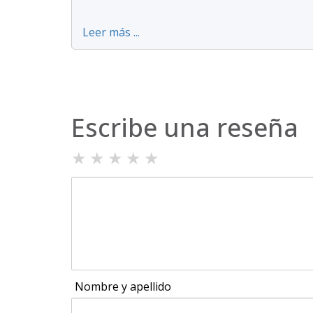
Leer más ...
Escribe una reseña
★
★
★
★
★
Nombre y apellido