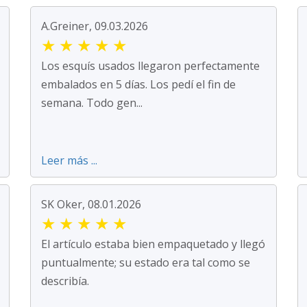
A.Greiner, 09.03.2026
★
★
★
★
★
Los esquís usados llegaron perfectamente
embalados en 5 días. Los pedí el fin de
semana. Todo gen...
Leer más ...
SK Oker, 08.01.2026
★
★
★
★
★
El artículo estaba bien empaquetado y llegó
puntualmente; su estado era tal como se
describía.