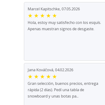
Marcel Kapitschke, 07.05.2026
★
★
★
★
★
Hola, estoy muy satisfecho con los esquís.
Apenas muestran signos de desgaste.
Jana Kováčová, 04.02.2026
★
★
★
★
★
Gran selección, buenos precios, entrega
rápida (2 días). Pedí una tabla de
snowboard y unas botas pa...