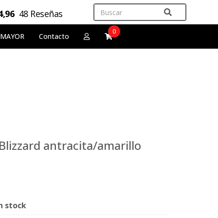
4,96
48 Reseñas
0
 MAYOR
Contacto
Blizzard antracita/amarillo
n stock