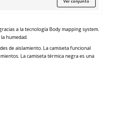
Ver conjunto
gracias a la tecnología Body mapping system.
e la humedad.
es de aislamiento. La camiseta funcional
imientos. La camiseta térmica negra es una