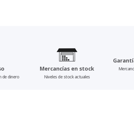
Garantí
so
Mercancías en stock
Mercancí
n de dinero
Niveles de stock actuales