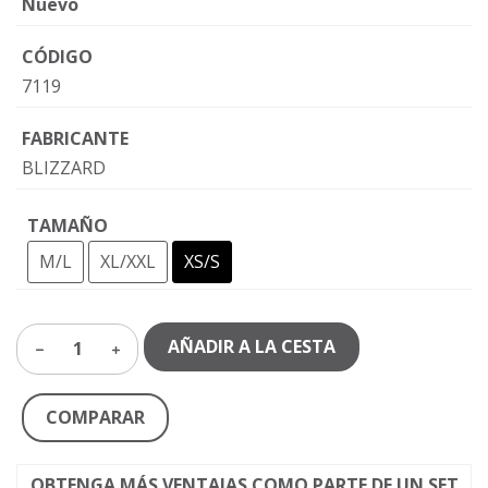
Nuevo
CÓDIGO
7119
FABRICANTE
BLIZZARD
TAMAÑO
M/L
XL/XXL
XS/S
AÑADIR A LA CESTA
1
COMPARAR
OBTENGA MÁS VENTAJAS COMO PARTE DE UN SET