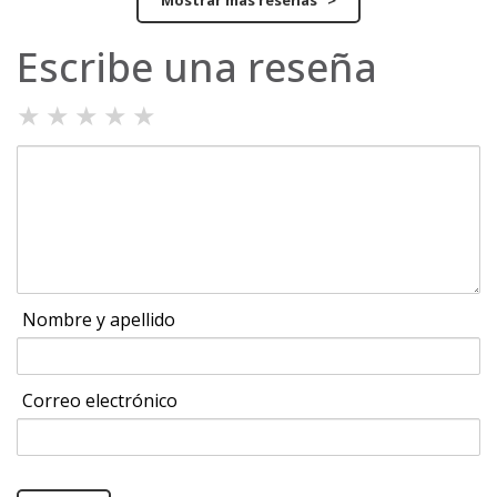
Mostrar más reseñas >
Escribe una reseña
★
★
★
★
★
Nombre y apellido
Correo electrónico