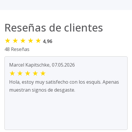
Reseñas de clientes
★
★
★
★
★
4,96
48 Reseñas
Marcel Kapitschke, 07.05.2026
★
★
★
★
★
Hola, estoy muy satisfecho con los esquís. Apenas
muestran signos de desgaste.