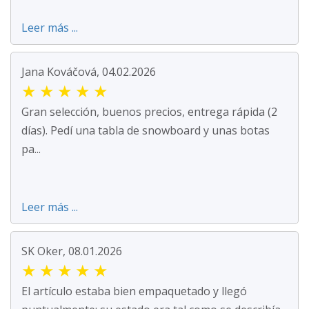
Leer más ...
Jana Kováčová, 04.02.2026
★
★
★
★
★
Gran selección, buenos precios, entrega rápida (2
días). Pedí una tabla de snowboard y unas botas
pa...
Leer más ...
SK Oker, 08.01.2026
★
★
★
★
★
El artículo estaba bien empaquetado y llegó