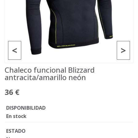
<
>
Chaleco funcional Blizzard
antracita/amarillo neón
36 €
DISPONIBILIDAD
En stock
ESTADO