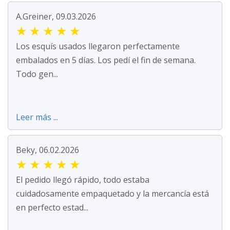
A.Greiner, 09.03.2026
★
★
★
★
★
Los esquís usados llegaron perfectamente
embalados en 5 días. Los pedí el fin de semana.
Todo gen...
Leer más ...
Beky, 06.02.2026
★
★
★
★
★
El pedido llegó rápido, todo estaba
cuidadosamente empaquetado y la mercancía está
en perfecto estad...