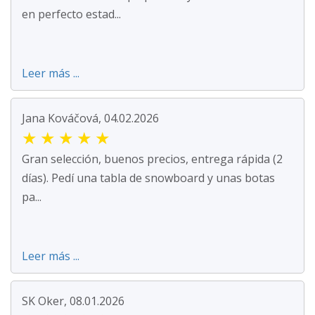
en perfecto estad...
Leer más ...
Jana Kováčová, 04.02.2026
★
★
★
★
★
Gran selección, buenos precios, entrega rápida (2
días). Pedí una tabla de snowboard y unas botas
pa...
Leer más ...
SK Oker, 08.01.2026