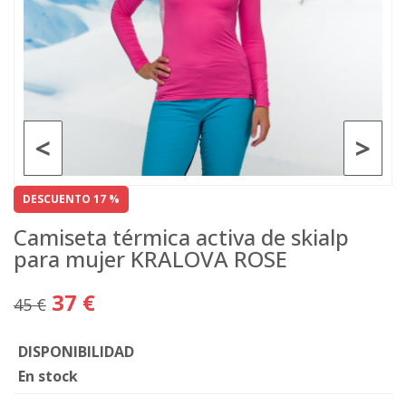
<
>
DESCUENTO 17 %
Camiseta térmica activa de skialp
para mujer KRALOVA ROSE
37 €
45 €
DISPONIBILIDAD
En stock