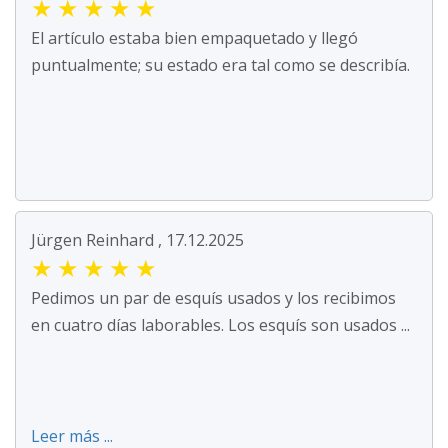
★
★
★
★
★
El artículo estaba bien empaquetado y llegó
puntualmente; su estado era tal como se describía.
Jürgen Reinhard , 17.12.2025
★
★
★
★
★
Pedimos un par de esquís usados y los recibimos
en cuatro días laborables. Los esquís son usados ...
Leer más ...