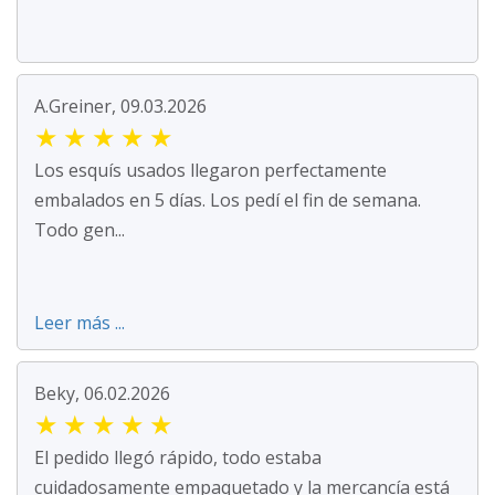
A.Greiner, 09.03.2026
★
★
★
★
★
Los esquís usados llegaron perfectamente
embalados en 5 días. Los pedí el fin de semana.
Todo gen...
Leer más ...
Beky, 06.02.2026
★
★
★
★
★
El pedido llegó rápido, todo estaba
cuidadosamente empaquetado y la mercancía está