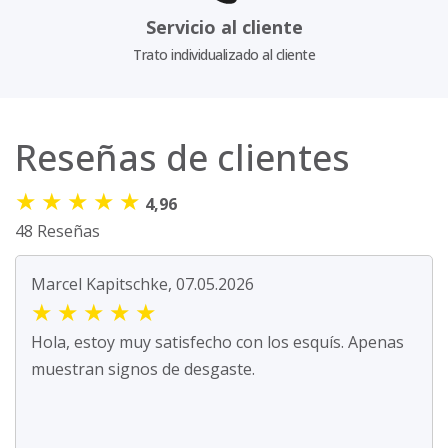
Servicio al cliente
Trato individualizado al cliente
Reseñas de clientes
★
★
★
★
★
4,96
48 Reseñas
Marcel Kapitschke, 07.05.2026
★
★
★
★
★
Hola, estoy muy satisfecho con los esquís. Apenas
muestran signos de desgaste.